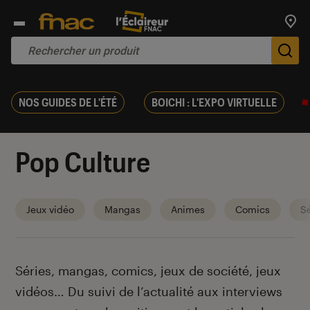
Trouv
De
NOS GUIDES DE L'ÉTÉ
BOICHI : L'EXPO VIRTUELLE
Pop Culture
Jeux vidéo
Mangas
Animes
Comics
Sé
Introduction
Séries, mangas, comics, jeux de société, jeux
vidéos… Du suivi de l’actualité aux interviews