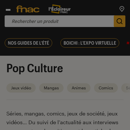
Trouv
De
NOS GUIDES DE L'ÉTÉ
BOICHI : L'EXPO VIRTUELLE
Pop Culture
Jeux vidéo
Mangas
Animes
Comics
Sé
Introduction
Séries, mangas, comics, jeux de société, jeux
vidéos… Du suivi de l’actualité aux interviews