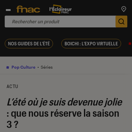
Trouv
De
NOS GUIDES DE L'ÉTÉ
BOICHI : L'EXPO VIRTUELLE
Pop Culture
Séries
ACTU
L’été où je suis devenue jolie
: que nous réserve la saison
3 ?