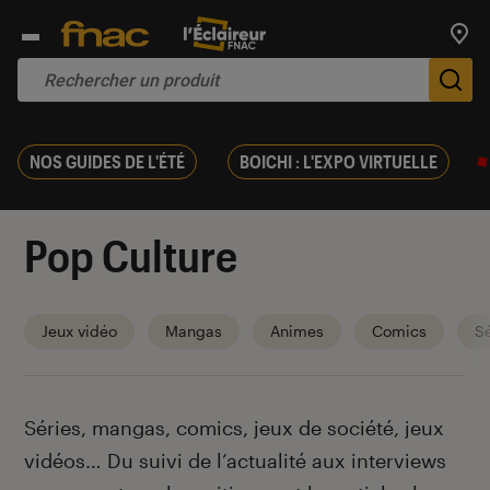
Trouv
De
NOS GUIDES DE L'ÉTÉ
BOICHI : L'EXPO VIRTUELLE
Pop Culture
Jeux vidéo
Mangas
Animes
Comics
Sé
Introduction
Séries, mangas, comics, jeux de société, jeux
vidéos… Du suivi de l’actualité aux interviews