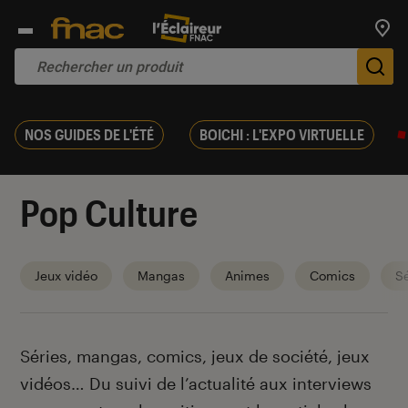
Trouv
De
NOS GUIDES DE L'ÉTÉ
BOICHI : L'EXPO VIRTUELLE
Pop Culture
Jeux vidéo
Mangas
Animes
Comics
Sé
Introduction
Séries, mangas, comics, jeux de société, jeux
vidéos… Du suivi de l’actualité aux interviews