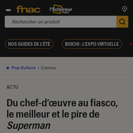
Trouv
De
NOS GUIDES DE L'ÉTÉ
BOICHI : L'EXPO VIRTUELLE
Pop Culture
Comics
ACTU
Du chef-d’œuvre au fiasco,
le meilleur et le pire de
Superman