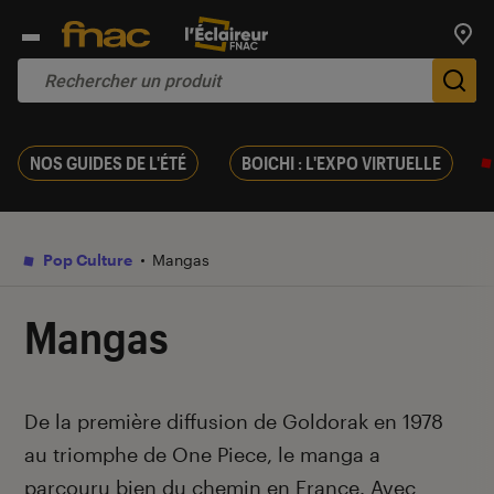
Trouv
De
NOS GUIDES DE L'ÉTÉ
BOICHI : L'EXPO VIRTUELLE
Pop Culture
Mangas
Mangas
Introduction
De la première diffusion de Goldorak en 1978
au triomphe de One Piece, le manga a
parcouru bien du chemin en France. Avec