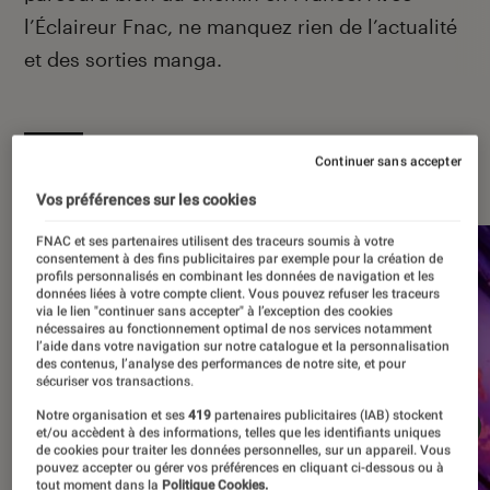
l’Éclaireur Fnac, ne manquez rien de l’actualité
et des sorties manga.
Continuer sans accepter
À la une
Vos préférences sur les cookies
FNAC et ses partenaires utilisent des traceurs soumis à votre
consentement à des fins publicitaires par exemple pour la création de
profils personnalisés en combinant les données de navigation et les
données liées à votre compte client. Vous pouvez refuser les traceurs
via le lien "continuer sans accepter" à l’exception des cookies
nécessaires au fonctionnement optimal de nos services notamment
l’aide dans votre navigation sur notre catalogue et la personnalisation
des contenus, l’analyse des performances de notre site, et pour
sécuriser vos transactions.
Notre organisation et ses
419
partenaires publicitaires (IAB) stockent
et/ou accèdent à des informations, telles que les identifiants uniques
de cookies pour traiter les données personnelles, sur un appareil. Vous
pouvez accepter ou gérer vos préférences en cliquant ci-dessous ou à
tout moment dans la
Politique Cookies.