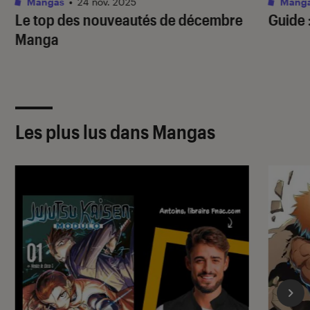
Mangas
•
24 nov. 2025
Mang
Le top des nouveautés de décembre
Guide 
Manga
Les plus lus dans Mangas