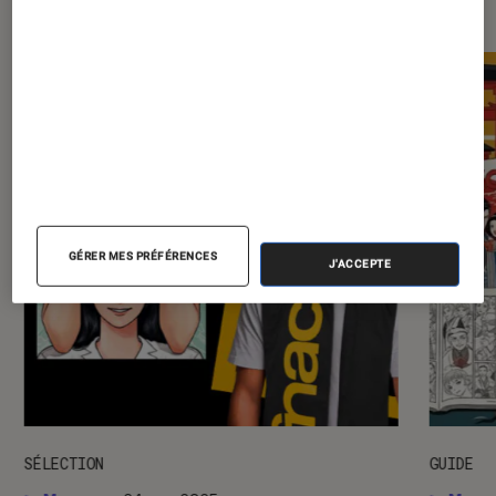
GÉRER MES PRÉFÉRENCES
J'ACCEPTE
SÉLECTION
GUIDE