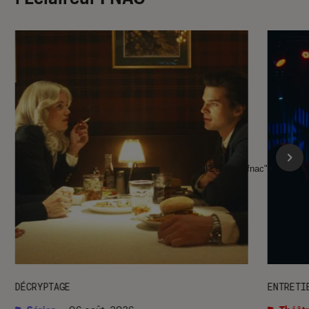
l'Éclaireur fnac">
DÉCRYPTAGE
ENTRETI