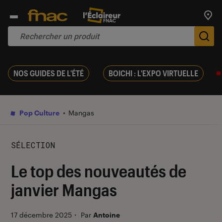
Trouv
De
NOS GUIDES DE L'ÉTÉ
BOICHI : L'EXPO VIRTUELLE
Pop Culture
Mangas
SÉLECTION
Le top des nouveautés de
janvier Mangas
17 décembre 2025
・
Par
Antoine