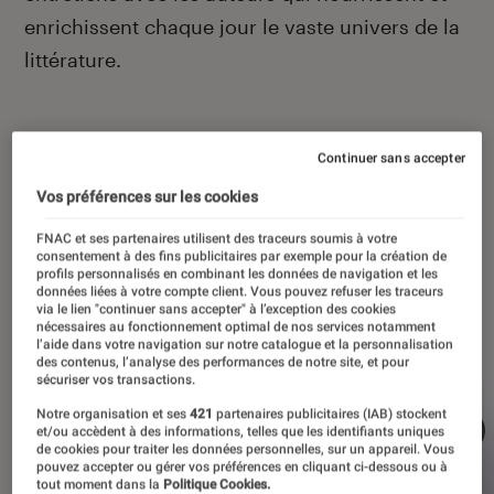
enrichissent chaque jour le vaste univers de la
littérature.
Continuer sans accepter
À la une
Vos préférences sur les cookies
FNAC et ses partenaires utilisent des traceurs soumis à votre
consentement à des fins publicitaires par exemple pour la création de
profils personnalisés en combinant les données de navigation et les
données liées à votre compte client. Vous pouvez refuser les traceurs
via le lien "continuer sans accepter" à l’exception des cookies
nécessaires au fonctionnement optimal de nos services notamment
l’aide dans votre navigation sur notre catalogue et la personnalisation
des contenus, l’analyse des performances de notre site, et pour
sécuriser vos transactions.
Notre organisation et ses
421
partenaires publicitaires (IAB) stockent
et/ou accèdent à des informations, telles que les identifiants uniques
de cookies pour traiter les données personnelles, sur un appareil. Vous
pouvez accepter ou gérer vos préférences en cliquant ci-dessous ou à
tout moment dans la
Politique Cookies.