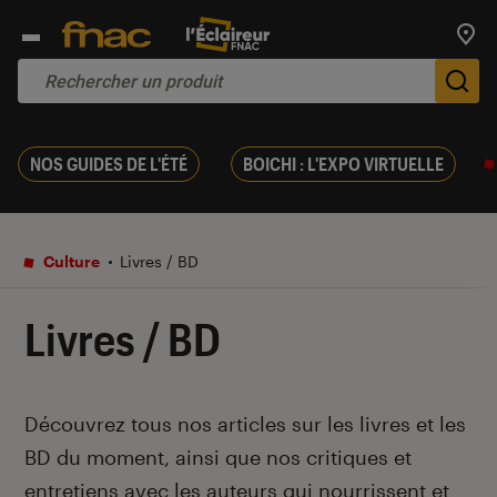
Trouv
De
NOS GUIDES DE L'ÉTÉ
BOICHI : L'EXPO VIRTUELLE
Culture
Livres / BD
Livres / BD
Introduction
Découvrez tous nos articles sur les livres et les
BD du moment, ainsi que nos critiques et
entretiens avec les auteurs qui nourrissent et