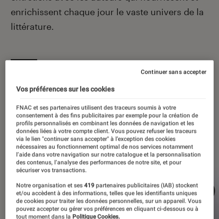
enrichissent chaque jour le vaste univers de la
littérature.
Continuer sans accepter
À la une
Vos préférences sur les cookies
FNAC et ses partenaires utilisent des traceurs soumis à votre
consentement à des fins publicitaires par exemple pour la création de
profils personnalisés en combinant les données de navigation et les
données liées à votre compte client. Vous pouvez refuser les traceurs
via le lien "continuer sans accepter" à l’exception des cookies
nécessaires au fonctionnement optimal de nos services notamment
l’aide dans votre navigation sur notre catalogue et la personnalisation
des contenus, l’analyse des performances de notre site, et pour
sécuriser vos transactions.
Notre organisation et ses
419
partenaires publicitaires (IAB) stockent
et/ou accèdent à des informations, telles que les identifiants uniques
de cookies pour traiter les données personnelles, sur un appareil. Vous
pouvez accepter ou gérer vos préférences en cliquant ci-dessous ou à
tout moment dans la
Politique Cookies.