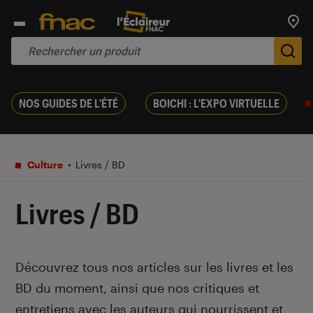
Trouv
De
NOS GUIDES DE L'ÉTÉ
BOICHI : L'EXPO VIRTUELLE
Culture
Livres / BD
Livres / BD
Introduction
Découvrez tous nos articles sur les livres et les
BD du moment, ainsi que nos critiques et
entretiens avec les auteurs qui nourrissent et