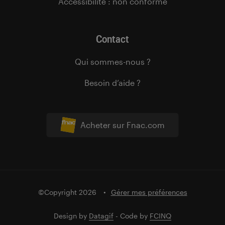
Accessibilité : non conforme
Contact
Qui sommes-nous ?
Besoin d’aide ?
Acheter sur Fnac.com
©Copyright 2026
Gérer mes préférences
Design by
Datagif
- Code by
FCINQ