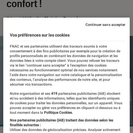
confort !
04 mai 2017
・
Par
Christian Ferreol
Continuer sans accepter
Vos préférences sur les cookies
FNAC et ses partenaires utilisent des traceurs soumis à votre
consentement à des fins publicitaires par exemple pour la création de
profils personnalisés en combinant les données de navigation et les
données liées à votre compte client. Vous pouvez refuser les traceurs
via le lien "continuer sans accepter" à l’exception des cookies
nécessaires au fonctionnement optimal de nos services notamment
l’aide dans votre navigation sur notre catalogue et la personnalisation
des contenus, l’analyse des performances de notre site, et pour
sécuriser vos transactions.
Notre organisation et ses
419
partenaires publicitaires (IAB) stockent
et/ou accèdent à des informations, telles que les identifiants uniques
de cookies pour traiter les données personnelles, sur un appareil. Vous
pouvez accepter ou gérer vos préférences en cliquant ci-dessous ou à
tout moment dans la
Politique Cookies.
Nos partenaires publicitaires (IAB) traitent des données selon les
finalités suivantes :
Utiliser des données de géolocalisation précises. Analyser activement