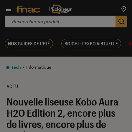
Trouv
De
NOS GUIDES DE L'ÉTÉ
BOICHI : L'EXPO VIRTUELLE
Tech
Informatique
ACTU
Nouvelle liseuse Kobo Aura
H2O Edition 2, encore plus
de livres, encore plus de