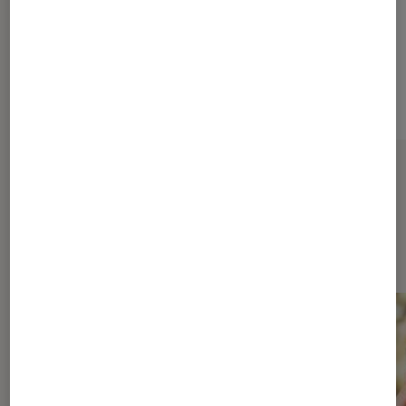
Aura ONE
Sur le même thème