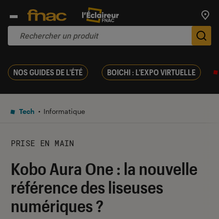
Trouv
De
NOS GUIDES DE L'ÉTÉ
BOICHI : L'EXPO VIRTUELLE
Tech
Informatique
PRISE EN MAIN
Kobo Aura One : la nouvelle
référence des liseuses
numériques ?