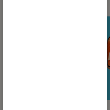
Nos derniers Tests Tech
TEST LABO
TEST