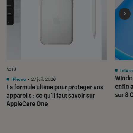
ACTU
Infor
Window
iPhone
•
27 juil. 2026
enfin 
La formule ultime pour protéger vos
sur 8 
appareils : ce qu’il faut savoir sur
AppleCare One