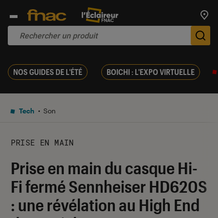
Trouv
De
NOS GUIDES DE L'ÉTÉ
BOICHI : L'EXPO VIRTUELLE
Tech
Son
PRISE EN MAIN
Prise en main du casque Hi-
Fi fermé Sennheiser HD620S
: une révélation au High End