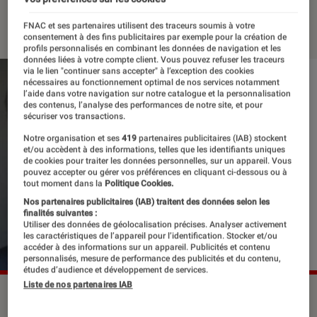
25 avril 2017
・
Par
Frédérique
FNAC et ses partenaires utilisent des traceurs soumis à votre
consentement à des fins publicitaires par exemple pour la création de
profils personnalisés en combinant les données de navigation et les
données liées à votre compte client. Vous pouvez refuser les traceurs
via le lien "continuer sans accepter" à l’exception des cookies
nécessaires au fonctionnement optimal de nos services notamment
l’aide dans votre navigation sur notre catalogue et la personnalisation
des contenus, l’analyse des performances de notre site, et pour
sécuriser vos transactions.
Notre organisation et ses
419
partenaires publicitaires (IAB) stockent
et/ou accèdent à des informations, telles que les identifiants uniques
de cookies pour traiter les données personnelles, sur un appareil. Vous
pouvez accepter ou gérer vos préférences en cliquant ci-dessous ou à
tout moment dans la
Politique Cookies.
Nos partenaires publicitaires (IAB) traitent des données selon les
finalités suivantes :
Utiliser des données de géolocalisation précises. Analyser activement
les caractéristiques de l’appareil pour l’identification. Stocker et/ou
accéder à des informations sur un appareil. Publicités et contenu
personnalisés, mesure de performance des publicités et du contenu,
études d’audience et développement de services.
Liste de nos partenaires IAB
©dr