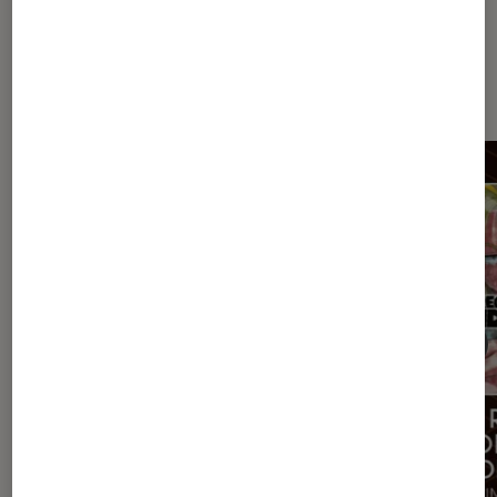
Dernièrement dans Actu Arts et
expositions