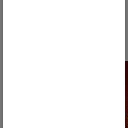
Les plus lus dans Sciences
humaines