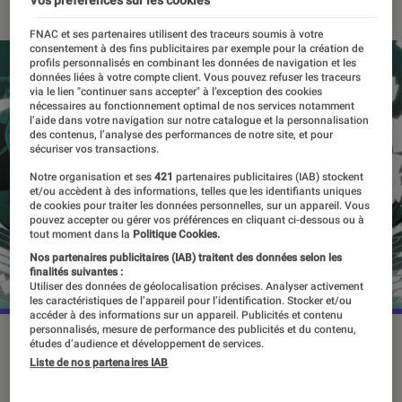
Vos préférences sur les cookies
FNAC et ses partenaires utilisent des traceurs soumis à votre
consentement à des fins publicitaires par exemple pour la création de
profils personnalisés en combinant les données de navigation et les
données liées à votre compte client. Vous pouvez refuser les traceurs
via le lien "continuer sans accepter" à l’exception des cookies
nécessaires au fonctionnement optimal de nos services notamment
l’aide dans votre navigation sur notre catalogue et la personnalisation
des contenus, l’analyse des performances de notre site, et pour
sécuriser vos transactions.
Notre organisation et ses
421
partenaires publicitaires (IAB) stockent
et/ou accèdent à des informations, telles que les identifiants uniques
de cookies pour traiter les données personnelles, sur un appareil. Vous
pouvez accepter ou gérer vos préférences en cliquant ci-dessous ou à
tout moment dans la
Politique Cookies.
Nos partenaires publicitaires (IAB) traitent des données selon les
finalités suivantes :
Utiliser des données de géolocalisation précises. Analyser activement
les caractéristiques de l’appareil pour l’identification. Stocker et/ou
accéder à des informations sur un appareil. Publicités et contenu
personnalisés, mesure de performance des publicités et du contenu,
©dr
études d’audience et développement de services.
Liste de nos partenaires IAB