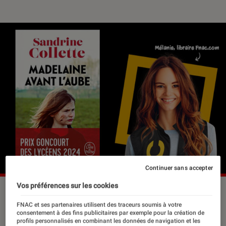
Continuer sans accepter
Vos préférences sur les cookies
FNAC et ses partenaires utilisent des traceurs soumis à votre
Janvier ne marque pas seulement le
consentement à des fins publicitaires par exemple pour la création de
début d’une nouvelle année, c’est
profils personnalisés en combinant les données de navigation et les