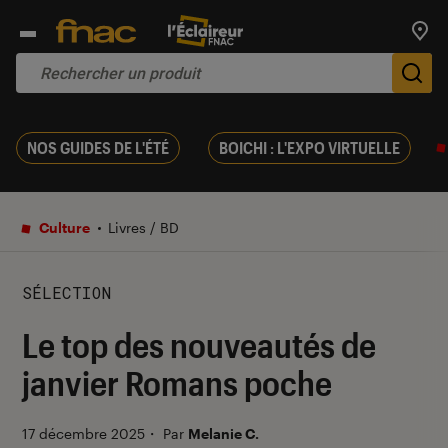
Trouv
De
NOS GUIDES DE L'ÉTÉ
BOICHI : L'EXPO VIRTUELLE
Culture
Livres / BD
SÉLECTION
Le top des nouveautés de
janvier Romans poche
17 décembre 2025
・
Par
Melanie C.