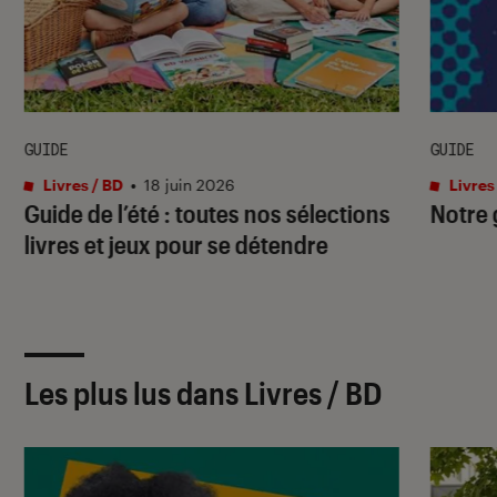
GUIDE
GUIDE
Livres / BD
•
18 juin 2026
Livres
Guide de l’été : toutes nos sélections
Notre 
livres et jeux pour se détendre
Les plus lus dans Livres / BD