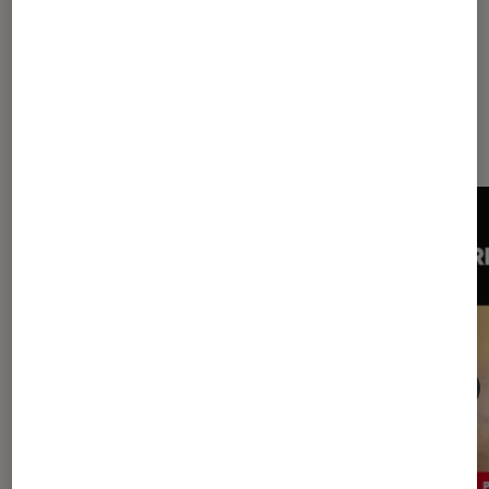
Dernièrement dans Décryptage
Livres / BD