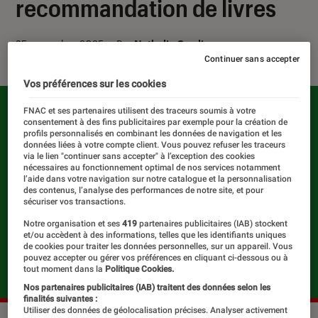
recommandation de livres
25 novembre 2025
・
Par
Nathalie Cordier
Continuer sans accepter
Vos préférences sur les cookies
FNAC et ses partenaires utilisent des traceurs soumis à votre
consentement à des fins publicitaires par exemple pour la création de
profils personnalisés en combinant les données de navigation et les
données liées à votre compte client. Vous pouvez refuser les traceurs
via le lien "continuer sans accepter" à l’exception des cookies
nécessaires au fonctionnement optimal de nos services notamment
l’aide dans votre navigation sur notre catalogue et la personnalisation
des contenus, l’analyse des performances de notre site, et pour
sécuriser vos transactions.
Notre organisation et ses
419
partenaires publicitaires (IAB) stockent
et/ou accèdent à des informations, telles que les identifiants uniques
de cookies pour traiter les données personnelles, sur un appareil. Vous
pouvez accepter ou gérer vos préférences en cliquant ci-dessous ou à
tout moment dans la
Politique Cookies.
Nos partenaires publicitaires (IAB) traitent des données selon les
finalités suivantes :
Utiliser des données de géolocalisation précises. Analyser activement