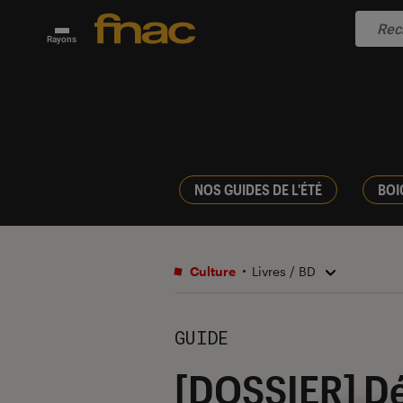
Rayons
NOS GUIDES DE L'ÉTÉ
BOI
Culture
Livres / BD
GUIDE
[DOSSIER] Dé