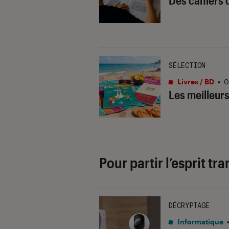
Des cahiers 
SÉLECTION
Livres / BD
•
0
Les meilleur
Pour partir l’esprit tra
DÉCRYPTAGE
Informatique