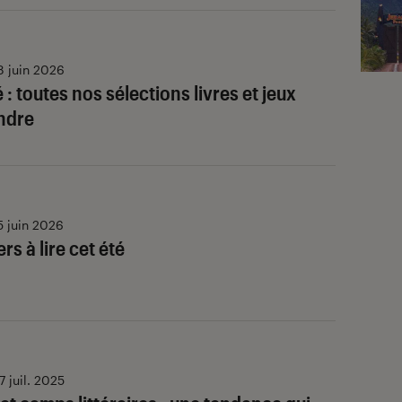
8 juin 2026
é : toutes nos sélections livres et jeux
ndre
5 juin 2026
rs à lire cet été
7 juil. 2025