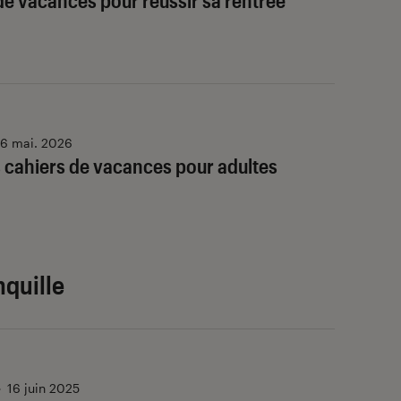
de vacances pour réussir sa rentrée
6 mai. 2026
s cahiers de vacances pour adultes
nquille
•
16 juin 2025