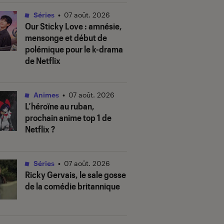
Séries
•
07 août. 2026
Our Sticky Love
: amnésie,
mensonge et début de
polémique pour le k-drama
de Netflix
Animes
•
07 août. 2026
L’héroïne au ruban
,
prochain anime top 1 de
Netflix ?
Séries
•
07 août. 2026
Ricky Gervais, le sale gosse
de la comédie britannique