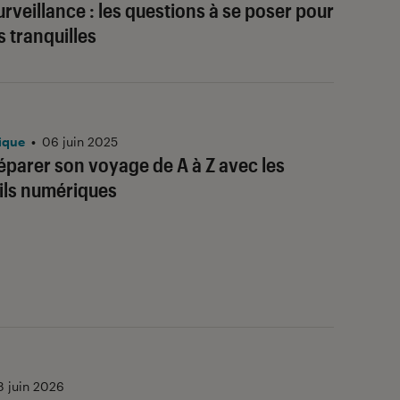
rveillance : les questions à se poser pour
 tranquilles
ique
•
06 juin 2025
arer son voyage de A à Z avec les
tils numériques
8 juin 2026