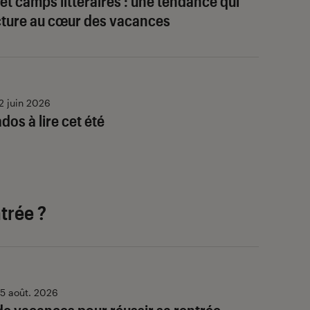
 et camps littéraires : une tendance qui
ecture au cœur des vacances
2 juin 2026
os à lire cet été
trée ?
5 août. 2026