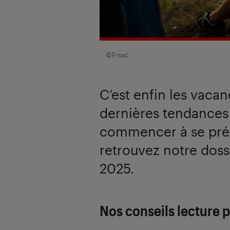
©Fnac
C’est enfin les vacan
dernières tendances 
commencer à se prép
retrouvez notre doss
2025.
Nos conseils lecture p