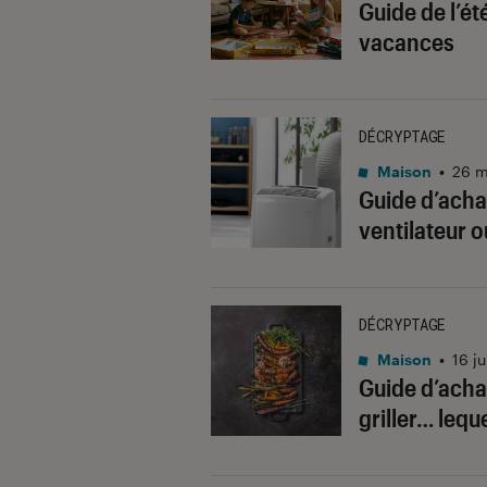
Guide de l’ét
vacances
DÉCRYPTAGE
Maison
•
26 m
Guide d’achat
ventilateur o
DÉCRYPTAGE
Maison
•
16 j
Guide d’achat
griller… leque