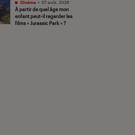
Cinéma
•
07 août. 2026
À partir de quel âge mon
enfant peut-il regarder les
films « Jurassic Park » ?