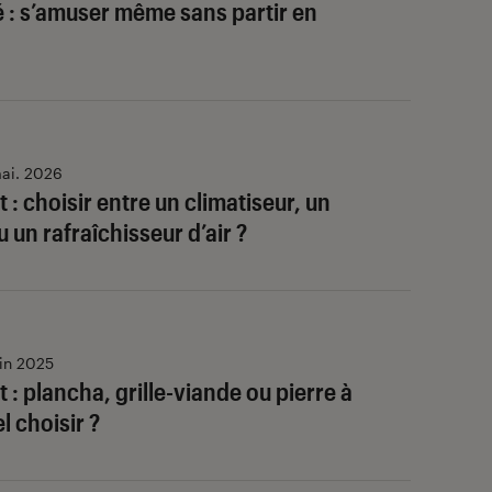
é : s’amuser même sans partir en
ai. 2026
 : choisir entre un climatiseur, un
u un rafraîchisseur d’air ?
uin 2025
 : plancha, grille-viande ou pierre à
l choisir ?