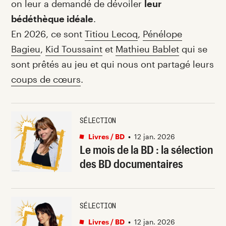
on leur a demandé de dévoiler
leur
bédéthèque idéale
.
En 2026, ce sont
Titiou Lecoq
,
Pénélope
Bagieu
,
Kid Toussaint
et
Mathieu Bablet
qui se
sont prêtés au jeu et qui nous ont partagé leurs
coups de cœurs
.
SÉLECTION
Livres / BD
•
12 jan. 2026
Le mois de la BD : la sélection
des BD documentaires
SÉLECTION
Livres / BD
•
12 jan. 2026