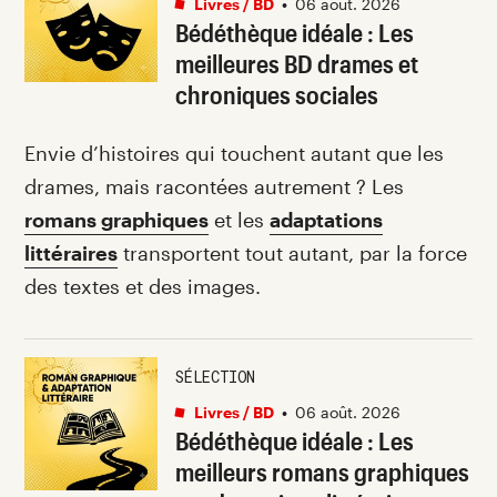
Livres / BD
•
06 août. 2026
Bédéthèque idéale : Les
meilleures BD drames et
chroniques sociales
Envie d’histoires qui touchent autant que les
drames, mais racontées autrement ? Les
romans graphiques
et les
adaptations
littéraires
transportent tout autant, par la force
des textes et des images.
SÉLECTION
Livres / BD
•
06 août. 2026
Bédéthèque idéale : Les
meilleurs romans graphiques