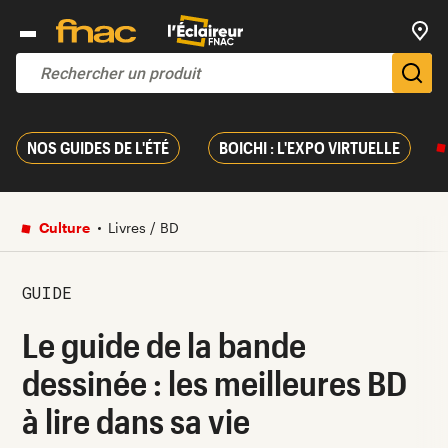
Trouv
De
NOS GUIDES DE L'ÉTÉ
BOICHI : L'EXPO VIRTUELLE
Culture
Livres / BD
GUIDE
Le guide de la bande
dessinée : les meilleures BD
à lire dans sa vie