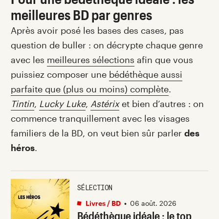
meilleures BD par genres
Après avoir posé les bases des cases, pas
question de buller : on décrypte chaque genre
avec les
meilleures sélections
afin que vous
puissiez composer une
bédéthèque aussi
parfaite que (plus ou moins) complète
.
Tintin
,
Lucky Luke
,
Astérix
et bien d’autres : on
commence tranquillement avec les visages
familiers de la BD, on veut bien sûr parler
des
héros
.
SÉLECTION
Livres / BD
•
06 août. 2026
Bédéthèque idéale : le top