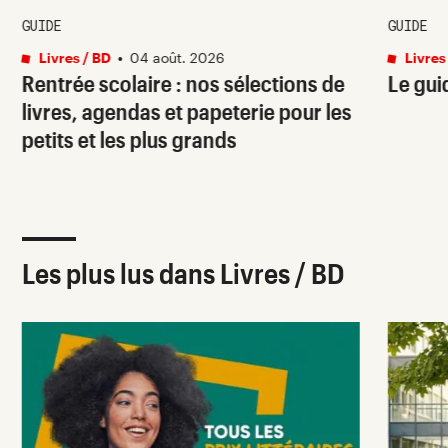
GUIDE
GUIDE
Livres / BD
•
04 août. 2026
Livres
Rentrée scolaire : nos sélections de
Le gui
livres, agendas et papeterie pour les
petits et les plus grands
Les plus lus dans Livres / BD