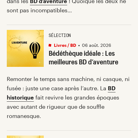
dans les
BD d’aventure
! Quoique les deux ne
sont pas incompatibles…
SÉLECTION
Livres / BD
•
06 août. 2026
Bédéthèque idéale : Les
meilleures BD d’aventure
Remonter le temps sans machine, ni casque, ni
fusée : juste une case après l’autre. La
BD
historique
fait revivre les grandes époques
avec autant de rigueur que de souffle
romanesque.