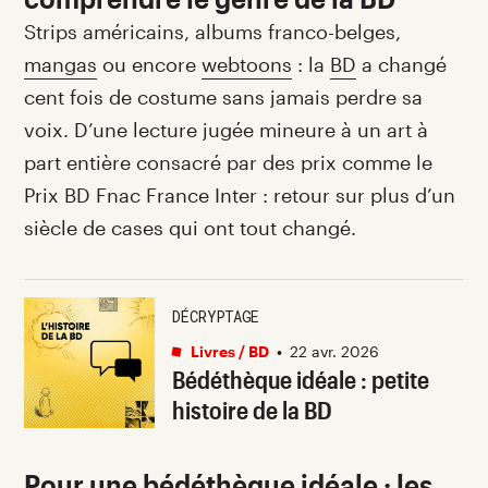
Strips américains, albums franco-belges,
mangas
ou encore
webtoons
: la
BD
a changé
cent fois de costume sans jamais perdre sa
voix. D’une lecture jugée mineure à un art à
part entière consacré par des prix comme le
Prix BD Fnac France Inter : retour sur plus d’un
siècle de cases qui ont tout changé.
DÉCRYPTAGE
Livres / BD
•
22 avr. 2026
Bédéthèque idéale : petite
histoire de la BD
Pour une bédéthèque idéale : les