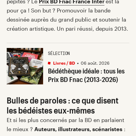
pépites ? Le
Prix BD Fnac France Inter
est là
pour ça ! Son but ? Promouvoir la bande
dessinée auprès du grand public et soutenir la
création artistique. Un pari réussi, depuis 2013.
SÉLECTION
Livres / BD
•
06 août. 2026
Bédéthèque idéale : tous les
Prix BD Fnac (2013-2026)
Bulles de paroles : ce que disent
les bédéistes eux-mêmes
Et si les plus concernés par la BD en parlaient
le mieux ?
Auteurs, illustrateurs, scénaristes
: