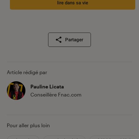
lire dans sa vie
Partager
Article rédigé par
Pauline Licata
Conseillère Fnac.com
Pour aller plus loin