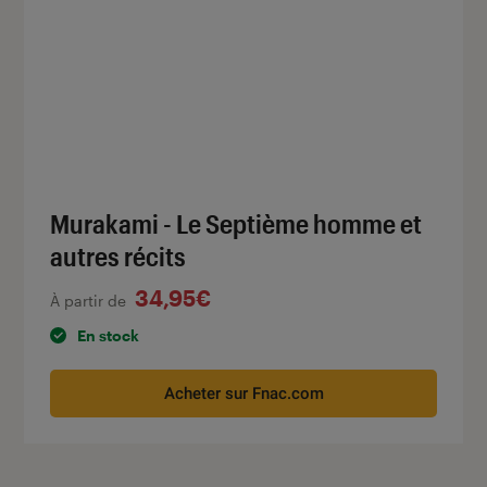
Murakami - Le Septième homme et
autres récits
34,95€
À partir de
En stock
Acheter sur Fnac.com