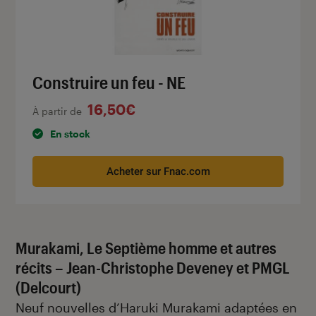
Construire un feu - NE
16,50€
À partir de
En stock
Acheter sur Fnac.com
Murakami, Le Septième homme et autres
récits – Jean-Christophe Deveney et PMGL
(Delcourt)
Neuf nouvelles d’
Haruki Murakami
adaptées en