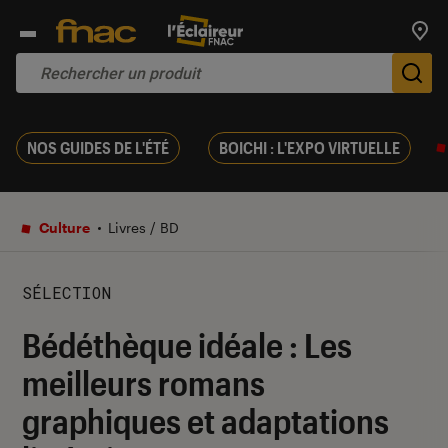
Trouv
De
NOS GUIDES DE L'ÉTÉ
BOICHI : L'EXPO VIRTUELLE
Culture
Livres / BD
SÉLECTION
Bédéthèque idéale : Les
meilleurs romans
graphiques et adaptations