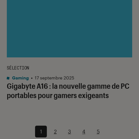
SÉLECTION
Gaming
•
17 septembre 2025
Gigabyte A16 : la nouvelle gamme de PC
portables pour gamers exigeants
1
2
3
4
5