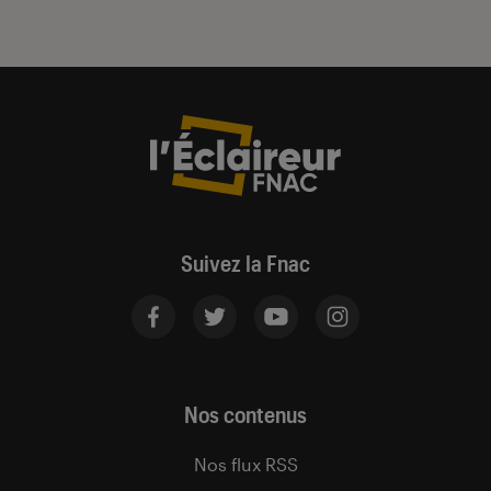
Suivez la Fnac
Nos contenus
Nos flux RSS