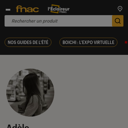
Trouv
De
NOS GUIDES DE L'ÉTÉ
BOICHI : L'EXPO VIRTUELLE
Adèle