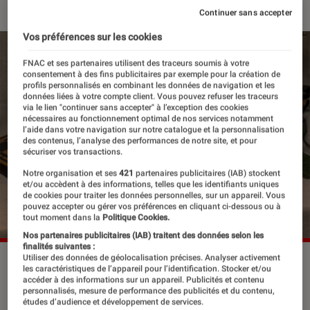
Continuer sans accepter
Vos préférences sur les cookies
FNAC et ses partenaires utilisent des traceurs soumis à votre
consentement à des fins publicitaires par exemple pour la création de
profils personnalisés en combinant les données de navigation et les
données liées à votre compte client. Vous pouvez refuser les traceurs
via le lien "continuer sans accepter" à l’exception des cookies
nécessaires au fonctionnement optimal de nos services notamment
l’aide dans votre navigation sur notre catalogue et la personnalisation
des contenus, l’analyse des performances de notre site, et pour
sécuriser vos transactions.
Notre organisation et ses
421
partenaires publicitaires (IAB) stockent
et/ou accèdent à des informations, telles que les identifiants uniques
de cookies pour traiter les données personnelles, sur un appareil. Vous
pouvez accepter ou gérer vos préférences en cliquant ci-dessous ou à
tout moment dans la
Politique Cookies.
Nos partenaires publicitaires (IAB) traitent des données selon les
finalités suivantes :
Utiliser des données de géolocalisation précises. Analyser activement
©dr
les caractéristiques de l’appareil pour l’identification. Stocker et/ou
accéder à des informations sur un appareil. Publicités et contenu
personnalisés, mesure de performance des publicités et du contenu,
études d’audience et développement de services.