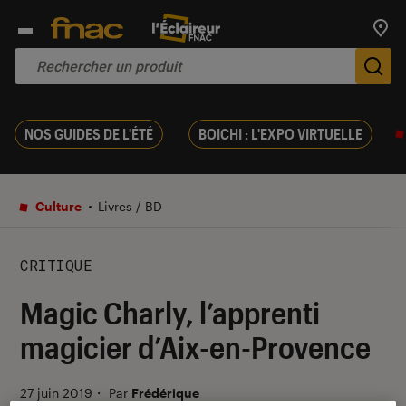
Trouv
De
NOS GUIDES DE L'ÉTÉ
BOICHI : L'EXPO VIRTUELLE
Culture
Livres / BD
CRITIQUE
Magic Charly, l’apprenti
magicier d’Aix-en-Provence
27 juin 2019
・
Par
Frédérique