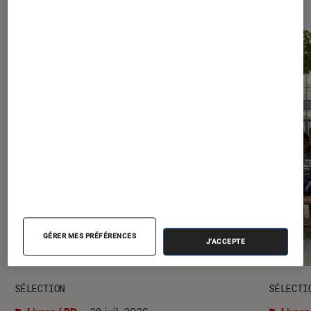
GÉRER MES PRÉFÉRENCES
J'ACCEPTE
SÉLECTION
SÉLECTI