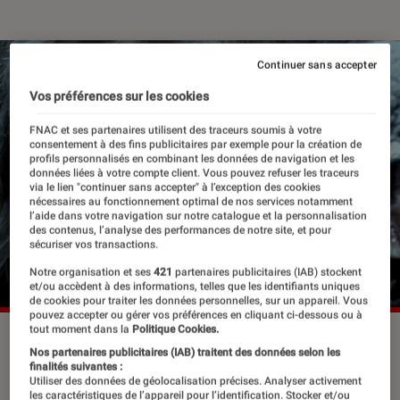
Continuer sans accepter
Vos préférences sur les cookies
FNAC et ses partenaires utilisent des traceurs soumis à votre
consentement à des fins publicitaires par exemple pour la création de
profils personnalisés en combinant les données de navigation et les
données liées à votre compte client. Vous pouvez refuser les traceurs
via le lien "continuer sans accepter" à l’exception des cookies
nécessaires au fonctionnement optimal de nos services notamment
l’aide dans votre navigation sur notre catalogue et la personnalisation
des contenus, l’analyse des performances de notre site, et pour
sécuriser vos transactions.
Notre organisation et ses
421
partenaires publicitaires (IAB) stockent
et/ou accèdent à des informations, telles que les identifiants uniques
de cookies pour traiter les données personnelles, sur un appareil. Vous
pouvez accepter ou gérer vos préférences en cliquant ci-dessous ou à
tout moment dans la
Politique Cookies.
Nos partenaires publicitaires (IAB) traitent des données selon les
Actuellement au cinéma, Insidious 4,
finalités suivantes :
Utiliser des données de géolocalisation précises. Analyser activement
la dernière clé, revient sur les origines
les caractéristiques de l’appareil pour l’identification. Stocker et/ou