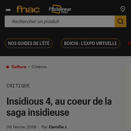
Trouv
De
NOS GUIDES DE L'ÉTÉ
BOICHI : L'EXPO VIRTUELLE
Culture
Cinéma
CRITIQUE
Insidious 4, au coeur de la
saga insidieuse
06 février 2018
・
Par
Camille J.