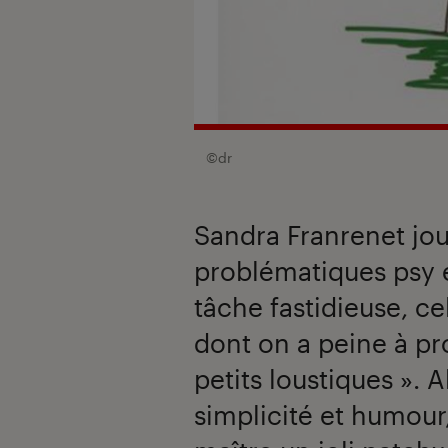
©dr
Sandra Franrenet jou
problématiques psy et
tâche fastidieuse, ce
dont on a peine à p
petits loustiques ». 
simplicité et humour,