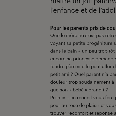
maître un joli patch
l’enfance et de l’ado
Introduction
Pour les parents pris de cou
Quelle mère ne s’est pas retr
voyant sa petite progéniture s
dans le bain « un peu trop tôt
encore sa princesse demander
tendre père si elle peut aller
petit ami ? Quel parent n’a pa
douleur trop soudainement à l
que son « bébé » grandit ?
Promis… ce recueil vous fera 
peur au rose de plaisir et vou
trouver réconfort et réponse 