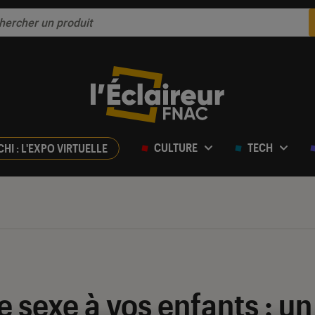
CULTURE
TECH
CHI : L'EXPO VIRTUELLE
 sexe à vos enfants : un 