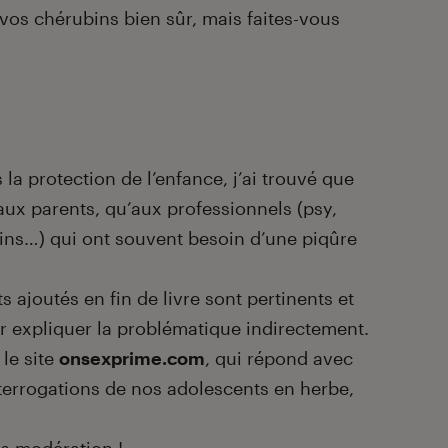
à vos chérubins bien sûr, mais faites-vous
a protection de l’enfance, j’ai trouvé que
aux parents, qu’aux professionnels (psy,
ins…) qui ont souvent besoin d’une piqûre
s ajoutés en fin de livre sont pertinents et
ur expliquer la problématique indirectement.
le site
onsexprime.com
, qui répond avec
terrogations de nos adolescents en herbe,