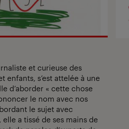
rnaliste et curieuse des
 enfants, s’est attelée à une
lle d’aborder « cette chose
rononcer le nom avec nos
Abordant le sujet avec
 elle a tissé de ses mains de