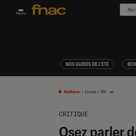
Rayons
NOS GUIDES DE L'ÉTÉ
BOI
Culture
Livres / BD
CRITIQUE
Osez parler de