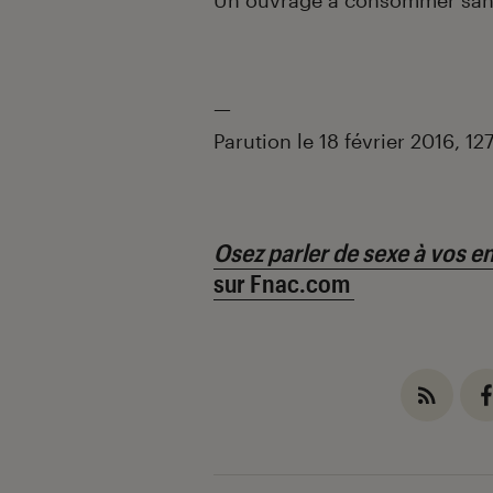
Un ouvrage à consommer san
—
Parution le 18 février 2016, 12
Osez parler de sexe à vos e
sur Fnac.com