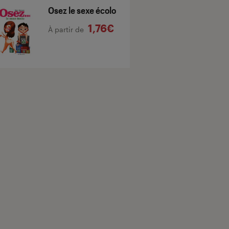
Osez le sexe écolo
1,76€
À partir de