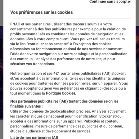
Continuer sans accepter
11 mai 2022
・
Par
Alexandre Manceau
Vos préférences sur les cookies
FNAC et ses partenaires utilisent des traceurs soumis à votre
consentement à des fins publicitaires par exemple pour la création de
profils personnalisés en combinant les données de navigation et les
données liées à votre compte client. Vous pouvez refuser les traceurs
via le lien "continuer sans accepter" à l’exception des cookies
nécessaires au fonctionnement optimal de nos services notamment
l’aide dans votre navigation sur notre catalogue et la personnalisation
des contenus, l’analyse des performances de notre site, et pour
sécuriser vos transactions.
Notre organisation et ses
421
partenaires publicitaires (IAB) stockent
et/ou accèdent à des informations, telles que les identifiants uniques
de cookies pour traiter les données personnelles, sur un appareil. Vous
pouvez accepter ou gérer vos préférences en cliquant ci-dessous ou à
tout moment dans la
Politique Cookies.
Nos partenaires publicitaires (IAB) traitent des données selon les
finalités suivantes :
Utiliser des données de géolocalisation précises. Analyser activement
les caractéristiques de l’appareil pour l’identification. Stocker et/ou
accéder à des informations sur un appareil. Publicités et contenu
personnalisés, mesure de performance des publicités et du contenu,
Initialement prévu pour 2021, le jeu sortira finalement le 25
études d’audience et développement de services.
octobre prochain.
©Warner Bros Interactive Entertainment
Liste de nos partenaires IAB