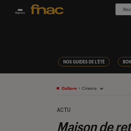
Rayons
NOS GUIDES DE L'ÉTÉ
BOI
Culture
Cinéma
ACTU
Maison de ret