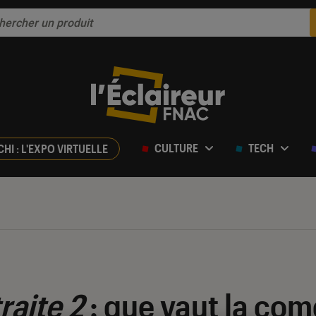
CULTURE
TECH
CHI : L'EXPO VIRTUELLE
raite 2
: que vaut la co