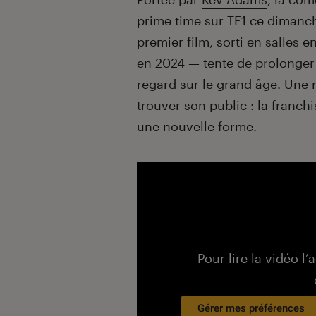
prime time sur TF1 ce dimanch
premier
film
, sorti en salles
en 2024 — tente de prolonger
regard sur le grand âge. Une 
trouver son public : la franc
une nouvelle forme.
Pour lire la vidéo l’
Gérer mes préférences