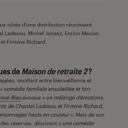
x côtés d’une distribution réunissant
al Ladesou, Michel Jonasz, Enrico Macias,
 et Firmine Richard.
ques de
Maison de retraite 2
?
agées, oscillant entre bienveillance et
« comédie familiale ensoleillée et fort
ance Bleu
évoque
« un mélange d’émotions,
ents de Chantal Ladesou et Firmine Richard,
personnages hauts en couleur »
. Mais de son
des réserves, décrivant
« une comédie