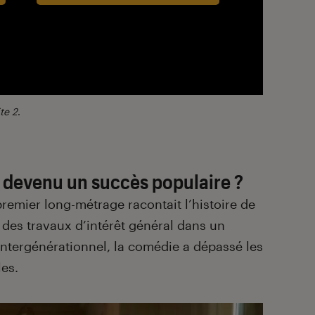
te 2
.
l devenu un succès populaire ?
remier long-métrage racontait l’histoire de
des travaux d’intérêt général dans un
intergénérationnel, la comédie a dépassé les
les.