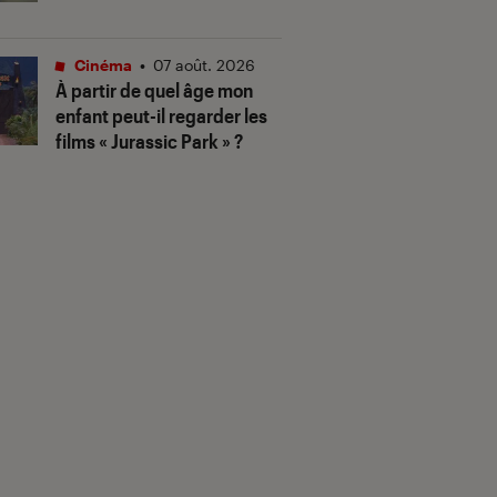
Cinéma
•
07 août. 2026
À partir de quel âge mon
enfant peut-il regarder les
films « Jurassic Park » ?