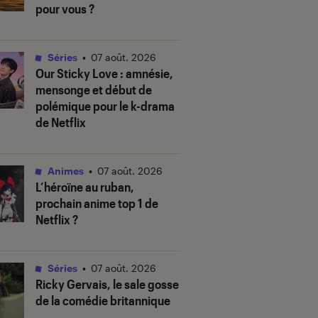
pour vous ?
Séries
•
07 août. 2026
Our Sticky Love
: amnésie,
mensonge et début de
polémique pour le k-drama
de Netflix
Animes
•
07 août. 2026
L’héroïne au ruban
,
prochain anime top 1 de
Netflix ?
Séries
•
07 août. 2026
Ricky Gervais, le sale gosse
de la comédie britannique