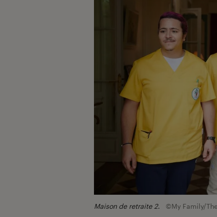
Maison de retraite 2
.
©My Family/The