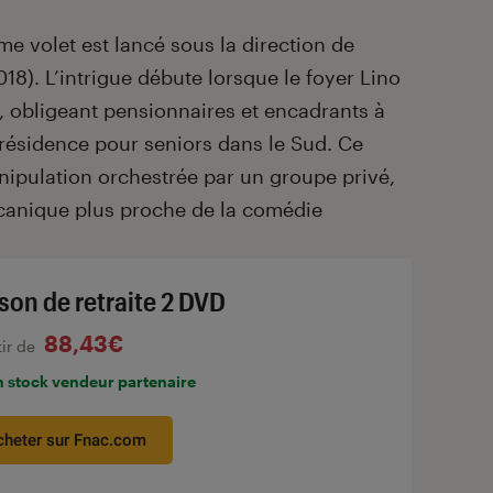
me volet est lancé sous la direction de
018). L’intrigue débute lorsque le foyer Lino
r, obligeant pensionnaires et encadrants à
 résidence pour seniors dans le Sud. Ce
ipulation orchestrée par un groupe privé,
écanique plus proche de la comédie
son de retraite 2 DVD
88,43€
tir de
n stock vendeur partenaire
cheter sur Fnac.com