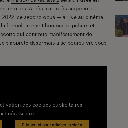
e 1er mars. Après le succès surprise du
 en 2022, ce second opus — arrivé au cinéma
 la formule mêlant humour populaire et
recette qui continue manifestement de
hise s’apprête désormais à se poursuivre sous
activation des cookies publicitaires
est nécessaire.
Cliquer ici pour afficher la vidéo