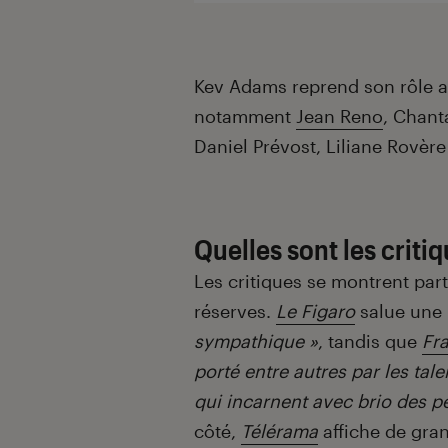
Kev Adams reprend son rôle au
notamment
Jean Reno
, Chant
Daniel Prévost, Liliane Rovère
Quelles sont les criti
Les critiques se montrent part
réserves.
Le Figaro
salue une
sympathique »
, tandis que
Fr
porté entre autres par les tal
qui incarnent avec brio des 
côté,
Télérama
affiche de gran