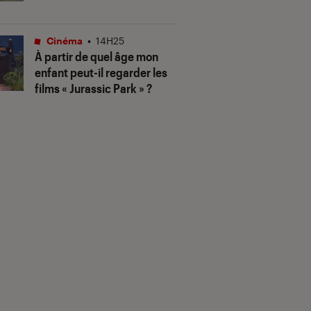
Cinéma
•
14H25
À partir de quel âge mon
enfant peut-il regarder les
films « Jurassic Park » ?