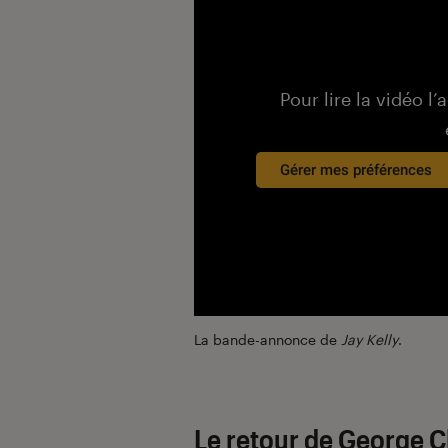
Pour lire la vidéo l’
Gérer mes préférences
La bande-annonce de
Jay Kelly
.
Le retour de George 