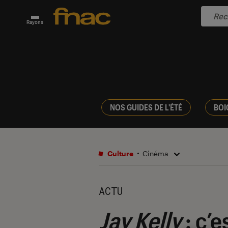
Rayons
NOS GUIDES DE L'ÉTÉ
BOI
Culture
Cinéma
ACTU
Jay Kelly
: c’