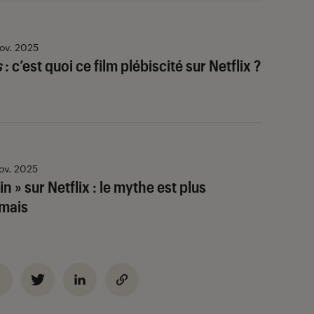
ov. 2025
s
: c’est quoi ce film plébiscité sur Netflix ?
ov. 2025
n » sur Netflix : le mythe est plus
amais