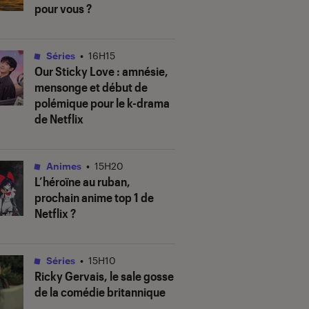
pour vous ?
Séries
•
16H15
Our Sticky Love
: amnésie,
mensonge et début de
polémique pour le k-drama
de Netflix
Animes
•
15H20
L’héroïne au ruban
,
prochain anime top 1 de
Netflix ?
Séries
•
15H10
Ricky Gervais, le sale gosse
de la comédie britannique