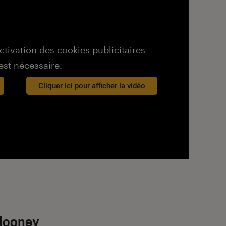
activation des cookies publicitaires
est nécessaire.
Cliquer ici pour afficher la vidéo
Clooney