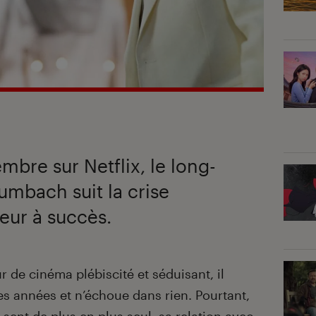
mbre sur Netflix, le long-
mbach suit la crise
teur à succès.
ur de cinéma plébiscité et séduisant, il
s années et n’échoue dans rien. Pourtant,