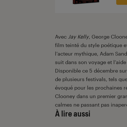
Avec
Jay Kelly
, George Cloone
film teinté du style poétique
l’acteur mythique, Adam Sandle
suit dans son voyage et l’aide
Disponible ce 5 décembre sur 
de plusieurs festivals, tels q
évoqué pour les prochaines r
Clooney dans un premier gran
calmes ne passant pas inaper
À lire aussi