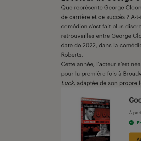
Que représente George Cloon
de carrière et de succès ? A-t
comédien s’est fait plus discr
retrouvailles entre George Clo
date de 2022, dans la coméd
Roberts.
Cette année, l’acteur s’est n
pour la première fois à Broad
Luck
, adaptée de son propre 
Goo
À par
E
A