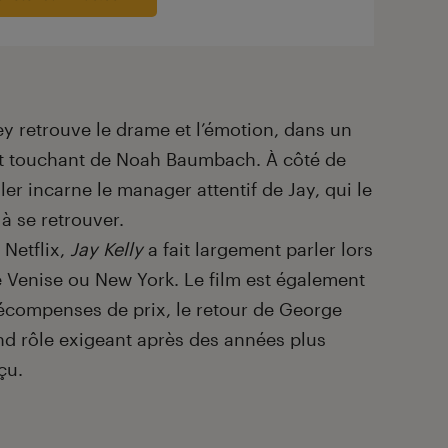
y retrouve le drame et l’émotion, dans un
 et touchant de Noah Baumbach. À côté de
r incarne le manager attentif de Jay, qui le
 à se retrouver.
Netflix,
Jay Kelly
a fait largement parler lors
ue Venise ou New York. Le film est également
écompenses de prix, le retour de George
d rôle exigeant après des années plus
çu.