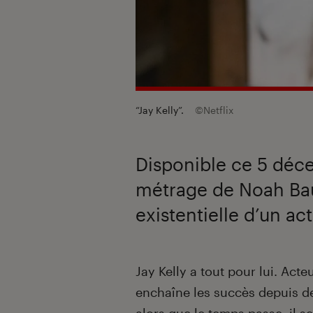
“Jay Kelly”.
©Netflix
Disponible ce 5 déce
métrage de Noah Bau
existentielle d’un ac
Introduction
Jay Kelly a tout pour lui. Acte
enchaîne les succès depuis de