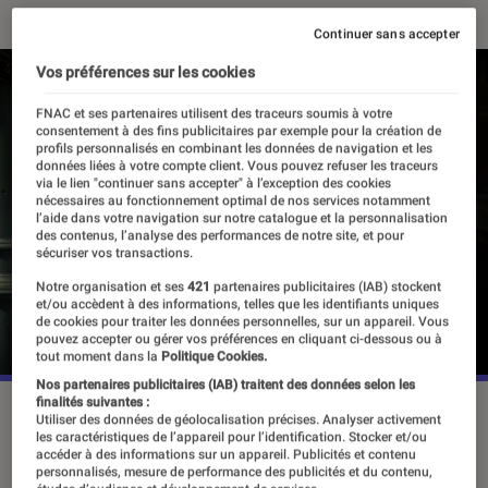
Continuer sans accepter
Vos préférences sur les cookies
FNAC et ses partenaires utilisent des traceurs soumis à votre
consentement à des fins publicitaires par exemple pour la création de
profils personnalisés en combinant les données de navigation et les
données liées à votre compte client. Vous pouvez refuser les traceurs
via le lien "continuer sans accepter" à l’exception des cookies
nécessaires au fonctionnement optimal de nos services notamment
l’aide dans votre navigation sur notre catalogue et la personnalisation
des contenus, l’analyse des performances de notre site, et pour
sécuriser vos transactions.
Notre organisation et ses
421
partenaires publicitaires (IAB) stockent
et/ou accèdent à des informations, telles que les identifiants uniques
de cookies pour traiter les données personnelles, sur un appareil. Vous
pouvez accepter ou gérer vos préférences en cliquant ci-dessous ou à
tout moment dans la
Politique Cookies.
Nos partenaires publicitaires (IAB) traitent des données selon les
finalités suivantes :
“Maxton Hall”, saison 2, depuis le 7 novembre 2025 sur Prime
Utiliser des données de géolocalisation précises. Analyser activement
Video.
©Prime Video
les caractéristiques de l’appareil pour l’identification. Stocker et/ou
accéder à des informations sur un appareil. Publicités et contenu
personnalisés, mesure de performance des publicités et du contenu,