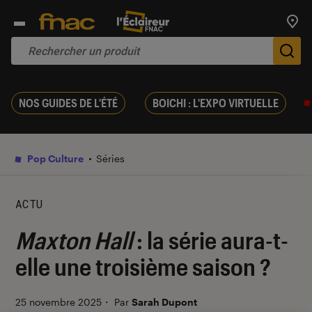
Trouv
De
NOS GUIDES DE L'ÉTÉ
BOICHI : L'EXPO VIRTUELLE
Pop Culture
Séries
ACTU
Maxton Hall
: la série aura-t-
elle une troisième saison ?
25 novembre 2025
・
Par
Sarah Dupont