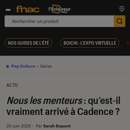
Trouv
De
NOS GUIDES DE L'ÉTÉ
BOICHI : L'EXPO VIRTUELLE
Pop Culture
Séries
ACTU
Nous les menteurs
: qu’est-il
vraiment arrivé à Cadence ?
20 juin 2025
・
Par
Sarah Dupont