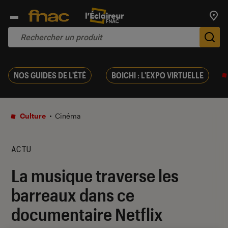
Trouv
De
NOS GUIDES DE L'ÉTÉ
BOICHI : L'EXPO VIRTUELLE
Culture
Cinéma
ACTU
La musique traverse les
barreaux dans ce
documentaire Netflix