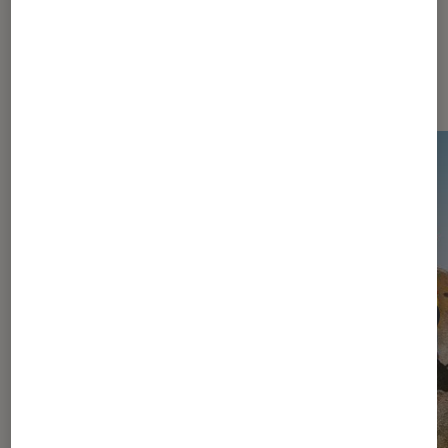
Dernièrement dans Actu Jeux
vidéo