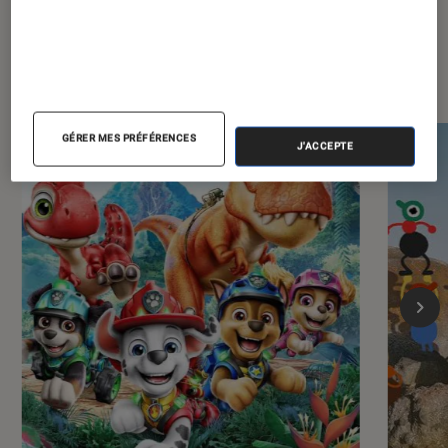
Les plus lus dans Jeux vidéo
GÉRER MES PRÉFÉRENCES
J'ACCEPTE