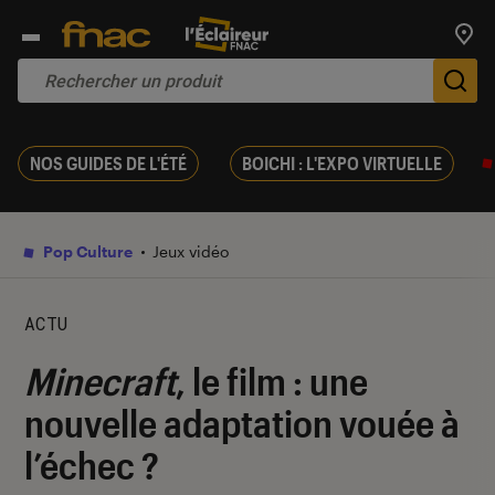
Trouv
De
NOS GUIDES DE L'ÉTÉ
BOICHI : L'EXPO VIRTUELLE
Pop Culture
Jeux vidéo
ACTU
Minecraft
, le film : une
nouvelle adaptation vouée à
l’échec ?