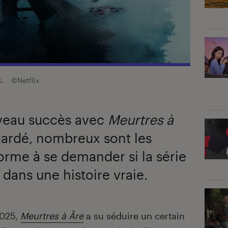
x.
©Netflix
uveau succès avec
Meurtres à
egardé, nombreux sont les
orme à se demander si la série
 dans une histoire vraie.
2025,
Meurtres à Åre
a su séduire un certain