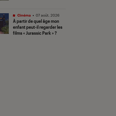
Cinéma
•
07 août. 2026
À partir de quel âge mon
enfant peut-il regarder les
films « Jurassic Park » ?