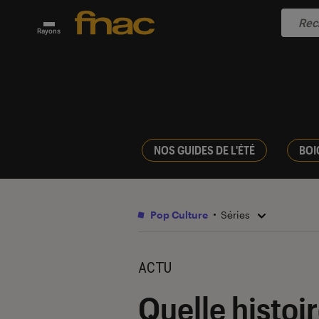
Rayons
NOS GUIDES DE L'ÉTÉ
BOI
Pop Culture
Séries
ACTU
Quelle histoir