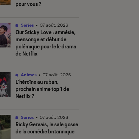
pour vous ?
Séries
•
07 août. 2026
Our Sticky Love
: amnésie,
mensonge et début de
polémique pour le k-drama
de Netflix
Animes
•
07 août. 2026
L’héroïne au ruban
,
prochain anime top 1 de
Netflix ?
Séries
•
07 août. 2026
Ricky Gervais, le sale gosse
de la comédie britannique