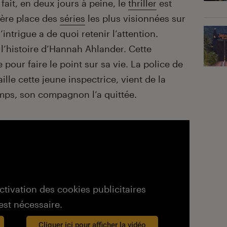
 fait, en deux jours à peine, le
thriller
est
ière place des
séries
les plus visionnées sur
l’intrigue a de quoi retenir l’attention.
 l’histoire d’Hannah Ahlander. Cette
 pour faire le point sur sa vie. La police de
lle cette jeune inspectrice, vient de la
ps, son compagnon l’a quittée.
activation des cookies publicitaires
est nécessaire.
Cliquer ici pour afficher la vidéo