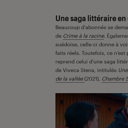
Une saga littéraire e
Beaucoup d’abonnés se demande
de
Crime à la racine
. Égalemen
suédoise, celle-ci donne à voi
faits réels. Toutefois, ce n’est
reprend celui d’une saga litté
de Viveca Stena, intitulés
Une
de la vallée
(2021),
Chambre 