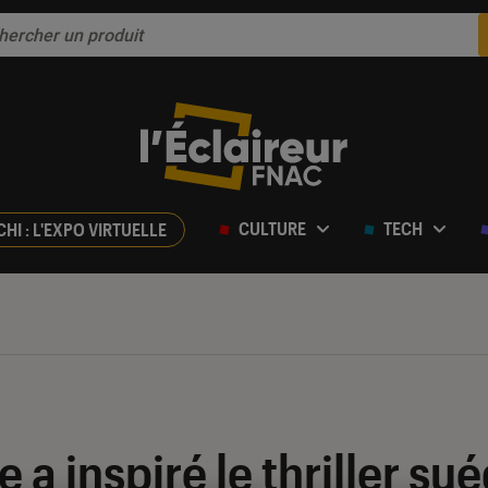
CULTURE
TECH
CHI : L'EXPO VIRTUELLE
e a inspiré le thriller su