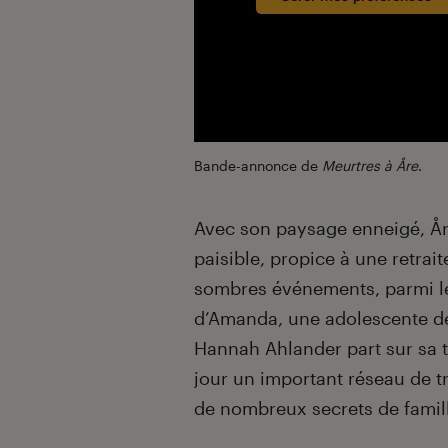
Bande-annonce de
Meurtres à Åre
.
Avec son paysage enneigé, Å
paisible, propice à une retraite
sombres événements, parmi le
d’Amanda, une adolescente de 
Hannah Ahlander part sur sa tr
jour un important réseau de tr
de nombreux secrets de famill