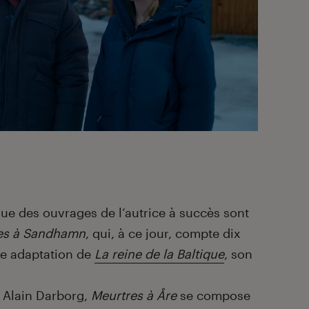
que des ouvrages de l’autrice à succès sont
es à Sandhamn
, qui, à ce jour, compte dix
une adaptation de
La reine de la Baltique
, son
t Alain Darborg,
Meurtres à Åre
se compose