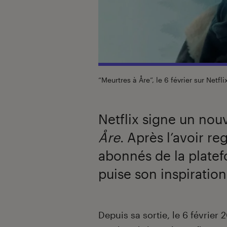
“Meurtres à Åre”, le 6 février sur Netfli
Netflix signe un no
Åre
. Après l’avoir r
abonnés de la platef
puise son inspiration
Introduction
Depuis sa sortie, le 6 février 