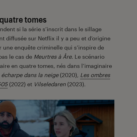
n quatre tomes
nt si la série s’inscrit dans le sillage
t diffusée sur Netflix il y a peu et d’origine
r une enquête criminelle qui s’inspire de
 pas le cas de
Meurtres à Åre
. Le scénario
raire en quatre tomes, nés dans l’imaginaire
 écharpe dans la neige
(2020),
Les ombres
505
(2022) et
Vilseledaren
(2023).