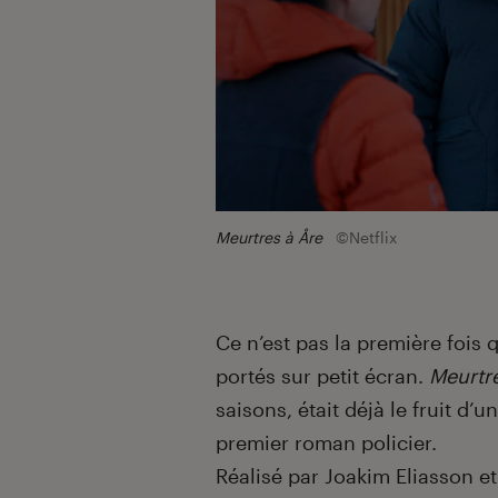
Meurtres à Åre
©Netflix
Ce n’est pas la première fois 
portés sur petit écran.
Meurtr
saisons, était déjà le fruit d’
premier roman policier.
Réalisé par Joakim Eliasson e