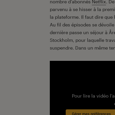
nombre d’abonnés
Netflix
. De
parvenu à se hisser à la prem
la plateforme. Il faut dire que 
Au fil des épisodes se dévoile
dernière passe un séjour à Åre
Stockholm, pour laquelle travai
suspendre. Dans un même tem
Pour lire la vidéo l’
Gérer mes préférences