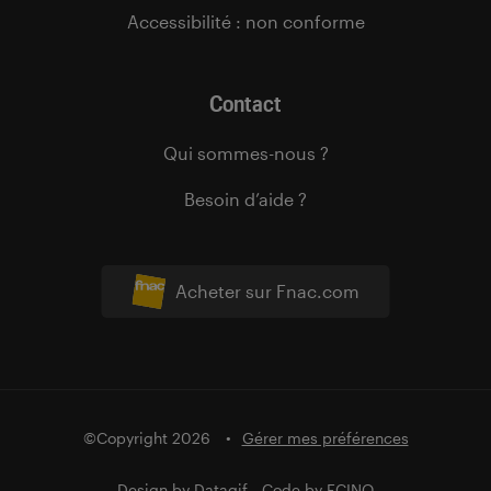
Accessibilité : non conforme
Contact
Qui sommes-nous ?
Besoin d’aide ?
Acheter sur Fnac.com
©Copyright 2026
Gérer mes préférences
Design by
Datagif
- Code by
FCINQ