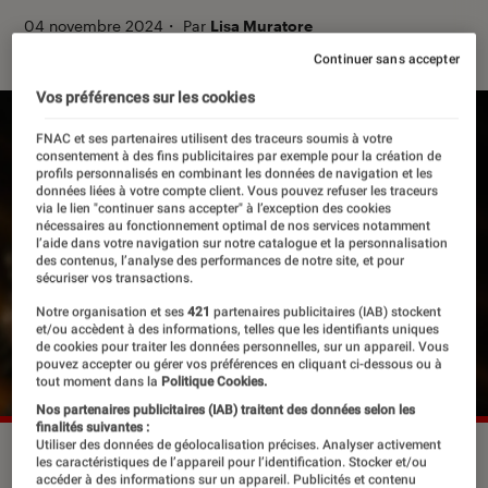
04 novembre 2024
・
Par
Lisa Muratore
Continuer sans accepter
Vos préférences sur les cookies
FNAC et ses partenaires utilisent des traceurs soumis à votre
consentement à des fins publicitaires par exemple pour la création de
profils personnalisés en combinant les données de navigation et les
données liées à votre compte client. Vous pouvez refuser les traceurs
via le lien "continuer sans accepter" à l’exception des cookies
nécessaires au fonctionnement optimal de nos services notamment
l’aide dans votre navigation sur notre catalogue et la personnalisation
des contenus, l’analyse des performances de notre site, et pour
sécuriser vos transactions.
Notre organisation et ses
421
partenaires publicitaires (IAB) stockent
et/ou accèdent à des informations, telles que les identifiants uniques
de cookies pour traiter les données personnelles, sur un appareil. Vous
pouvez accepter ou gérer vos préférences en cliquant ci-dessous ou à
tout moment dans la
Politique Cookies.
Nos partenaires publicitaires (IAB) traitent des données selon les
finalités suivantes :
Utiliser des données de géolocalisation précises. Analyser activement
Nicholas Hoult dans “Juré n°2”.
©Warner Bros.
les caractéristiques de l’appareil pour l’identification. Stocker et/ou
accéder à des informations sur un appareil. Publicités et contenu