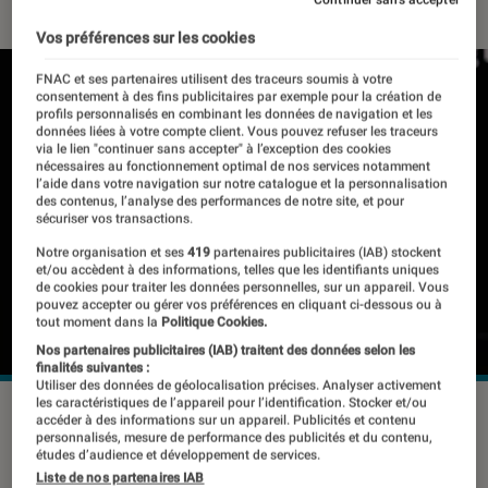
Vos préférences sur les cookies
FNAC et ses partenaires utilisent des traceurs soumis à votre
consentement à des fins publicitaires par exemple pour la création de
profils personnalisés en combinant les données de navigation et les
données liées à votre compte client. Vous pouvez refuser les traceurs
via le lien "continuer sans accepter" à l’exception des cookies
nécessaires au fonctionnement optimal de nos services notamment
l’aide dans votre navigation sur notre catalogue et la personnalisation
des contenus, l’analyse des performances de notre site, et pour
sécuriser vos transactions.
Notre organisation et ses
419
partenaires publicitaires (IAB) stockent
et/ou accèdent à des informations, telles que les identifiants uniques
de cookies pour traiter les données personnelles, sur un appareil. Vous
pouvez accepter ou gérer vos préférences en cliquant ci-dessous ou à
tout moment dans la
Politique Cookies.
Nos partenaires publicitaires (IAB) traitent des données selon les
finalités suivantes :
Utiliser des données de géolocalisation précises. Analyser activement
les caractéristiques de l’appareil pour l’identification. Stocker et/ou
©Cat Box/Shutterstock
accéder à des informations sur un appareil. Publicités et contenu
personnalisés, mesure de performance des publicités et du contenu,
études d’audience et développement de services.
Liste de nos partenaires IAB