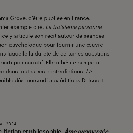
mma Grove, d’être publiée en France.
nier exemple cité,
La troisième personne
ice y articule son récit autour de séances
t son psychologue pour fournir une œuvre
ns laquelle la dureté de certaines questions
arti pris narratif. Elle n’hésite pas pour
ce dans toutes ses contradictions.
La
nible dès mercredi aux éditions Delcourt.
ai. 2024
-fiction et philosophie,
Âme augmentée