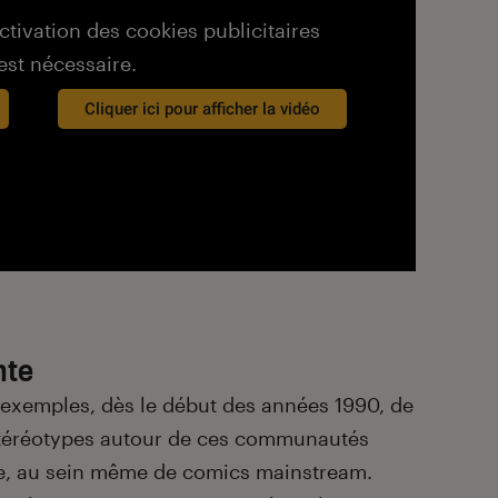
activation des cookies publicitaires
est nécessaire.
Cliquer ici pour afficher la vidéo
nte
 exemples, dès le début des années 1990, de
stéréotypes autour de ces communautés
e, au sein même de comics mainstream.