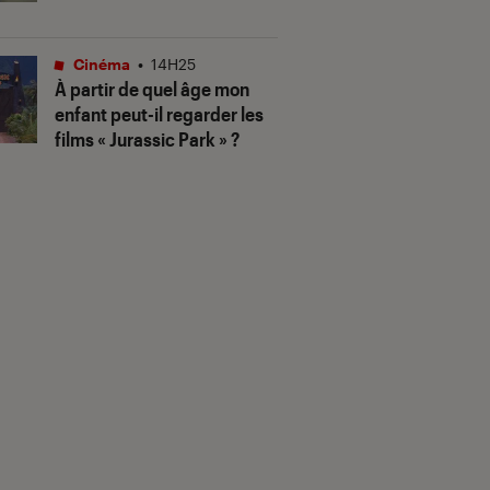
Cinéma
•
14H25
À partir de quel âge mon
enfant peut-il regarder les
films « Jurassic Park » ?