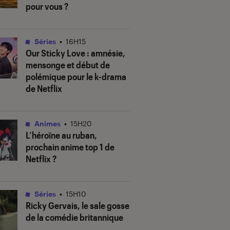
pour vous ?
Séries
•
16H15
Our Sticky Love
: amnésie,
mensonge et début de
polémique pour le k-drama
de Netflix
Animes
•
15H20
L’héroïne au ruban
,
prochain anime top 1 de
Netflix ?
Séries
•
15H10
Ricky Gervais, le sale gosse
de la comédie britannique