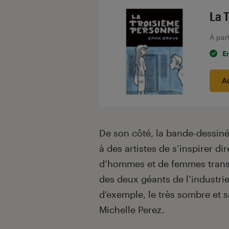
La 
À par
E
A
De son côté, la bande-dessin
à des artistes de s’inspirer d
d’hommes et de femmes transg
des deux géants de l’industrie
d’exemple, le très sombre et
Michelle Perez.