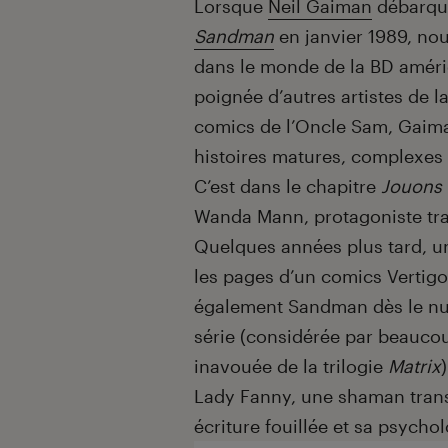
Lorsque
Neil Gaiman
débarque
Sandman
en janvier 1989, nou
dans le monde de la BD améri
poignée d’autres artistes de l
comics de l’Oncle Sam, Gaiman
histoires matures, complexes e
C’est dans le chapitre
Jouons à
Wanda Mann, protagoniste tra
Quelques années plus tard, un
les pages d’un comics Vertigo
également Sandman dès le nu
série (considérée par beauco
inavouée de la trilogie
Matrix
Lady Fanny, une shaman transg
écriture fouillée et sa psycho