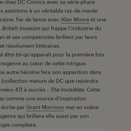
 chez DC Comics avec sa série phare
s assistons à un véritable raz-de-marée
caine. Fer de lance avec
Alan Moore
et une
a
British Invasion
qui frappe l’industrie du
 et ses compatriotes brillent par leurs
t résolument littéraires.
 être toi
qu’apparaît pour la première fois
nsgenre au cœur de cette intrigue.
e autre héroïne fera son apparition dans
 (collection mature de DC que rejoindra
méro 47) à succès :
The Invisibles
. Cette
up comme une source d’inspiration
) écrite par
Grant Morrison
met en scène
enre qui brillera elle aussi par son
logie complexe.