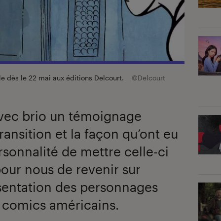
le dès le 22 mai aux éditions Delcourt.
©Delcourt
 avec brio un témoignage
ransition et la façon qu’ont eu
rsonnalité de mettre celle-ci
pour nous de revenir sur
résentation des personnages
 comics américains.