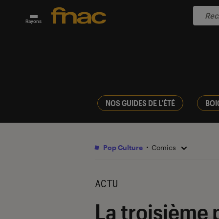
Rayons
NOS GUIDES DE L'ÉTÉ
BOI
Pop Culture
Comics
ACTU
La troisième