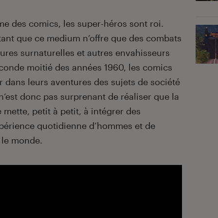
me des comics, les super-héros sont roi.
utant que ce medium n’offre que des combats
tures surnaturelles et autres envahisseurs
seconde moitié des années 1960, les comics
dans leurs aventures des sujets de société
 n’est donc pas surprenant de réaliser que la
ette, petit à petit, à intégrer des
expérience quotidienne d’hommes et de
 le monde.