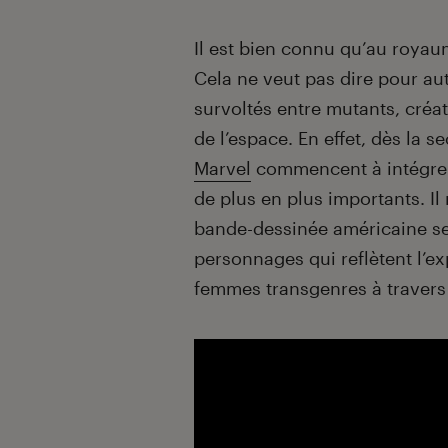
Introduction
Il est bien connu qu’au royau
Cela ne veut pas dire pour a
survoltés entre mutants, créa
de l’espace. En effet, dès la 
Marvel
commencent à intégrer 
de plus en plus importants. Il
bande-dessinée américaine se m
personnages qui reflètent l’
femmes transgenres à travers