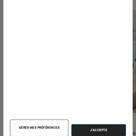
ACTU
ACTU
GÉRER MES PRÉFÉRENCES
J'ACCEPTE
Séries
•
29 juil. 2026
Séries