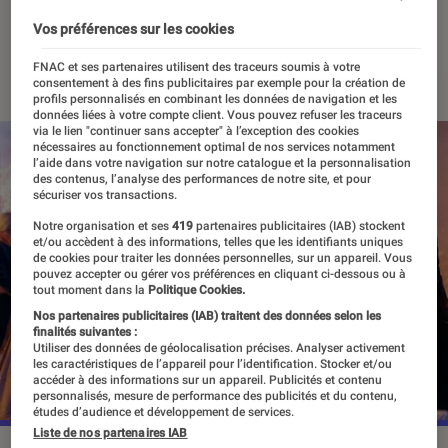
Bridgerton
Vos préférences sur les cookies
15 mai 2024
・
Par
Agathe Renac
FNAC et ses partenaires utilisent des traceurs soumis à votre
consentement à des fins publicitaires par exemple pour la création de
profils personnalisés en combinant les données de navigation et les
données liées à votre compte client. Vous pouvez refuser les traceurs
via le lien "continuer sans accepter" à l’exception des cookies
nécessaires au fonctionnement optimal de nos services notamment
l’aide dans votre navigation sur notre catalogue et la personnalisation
des contenus, l’analyse des performances de notre site, et pour
sécuriser vos transactions.
Notre organisation et ses
419
partenaires publicitaires (IAB) stockent
et/ou accèdent à des informations, telles que les identifiants uniques
de cookies pour traiter les données personnelles, sur un appareil. Vous
pouvez accepter ou gérer vos préférences en cliquant ci-dessous ou à
tout moment dans la
Politique Cookies.
Nos partenaires publicitaires (IAB) traitent des données selon les
finalités suivantes :
Utiliser des données de géolocalisation précises. Analyser activement
les caractéristiques de l’appareil pour l’identification. Stocker et/ou
accéder à des informations sur un appareil. Publicités et contenu
personnalisés, mesure de performance des publicités et du contenu,
études d’audience et développement de services.
Liste de nos partenaires IAB