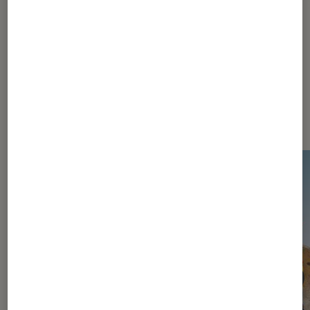
Dernièrement dans Actu Jeux
vidéo