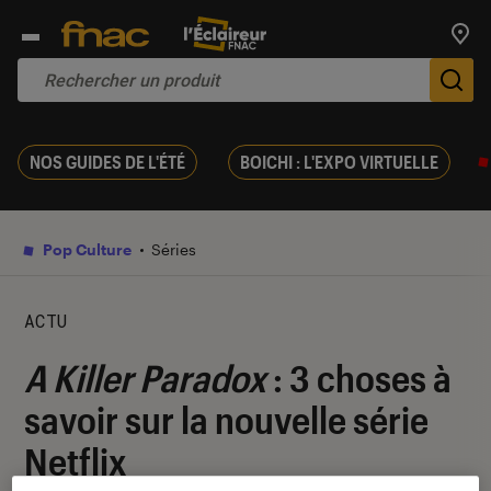
Trouv
De
NOS GUIDES DE L'ÉTÉ
BOICHI : L'EXPO VIRTUELLE
Pop Culture
Séries
ACTU
A Killer Paradox
: 3 choses à
savoir sur la nouvelle série
Netflix