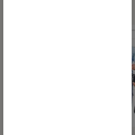
Dernièrement dans Actu Cinéma