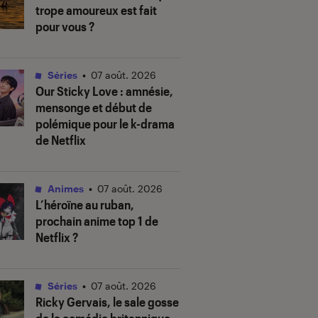
trope amoureux est fait
pour vous ?
Séries
•
07 août. 2026
Our Sticky Love
: amnésie,
mensonge et début de
polémique pour le k-drama
de Netflix
Animes
•
07 août. 2026
L’héroïne au ruban
,
prochain anime top 1 de
Netflix ?
Séries
•
07 août. 2026
Ricky Gervais, le sale gosse