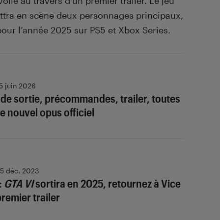
voilé au travers d’un premier trailer. Le jeu
ettra en scène deux personnages principaux,
 pour l’année 2025 sur PS5 et Xbox Series.
5 juin 2026
 de sortie, précommandes, trailer, toutes
le nouvel opus officiel
5 déc. 2023
 :
GTA VI
sortira en 2025, retournez à Vice
premier trailer