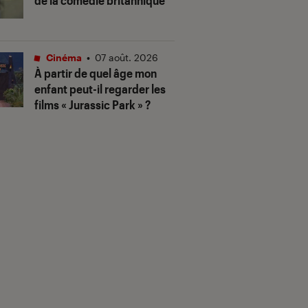
de la comédie britannique
Cinéma
•
07 août. 2026
À partir de quel âge mon
enfant peut-il regarder les
films « Jurassic Park » ?