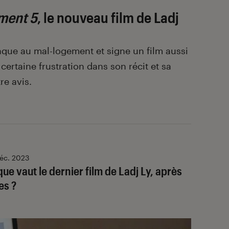
ment 5
, le nouveau film de Ladj
aque au mal-logement et signe un film aussi
certaine frustration dans son récit et sa
re avis.
éc. 2023
que vaut le dernier film de Ladj Ly, après
es ?