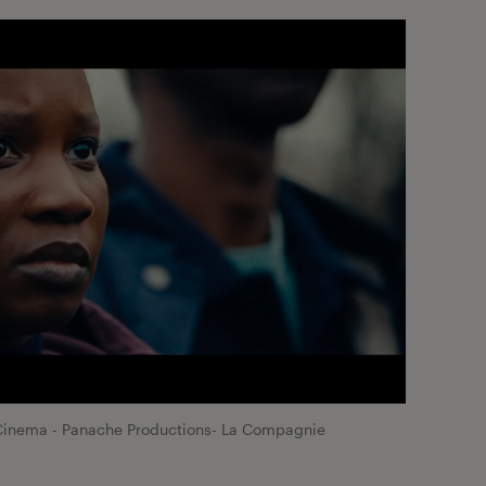
2 Cinema - Panache Productions- La Compagnie