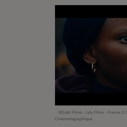
©Srab Films - Lyly Films - France 
Cinematographique