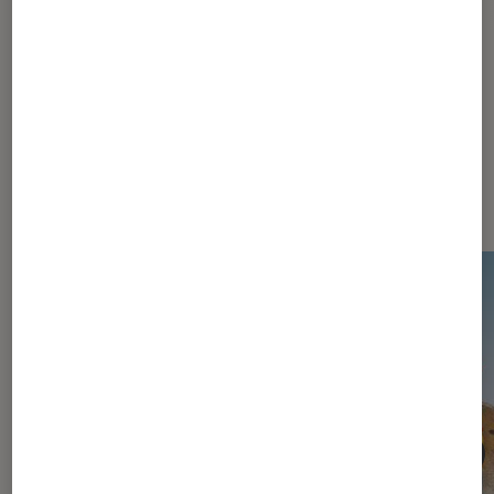
Dernièrement dans Actu Jeux
vidéo