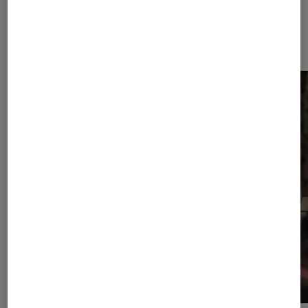
Dernièrement dans Actu Séries