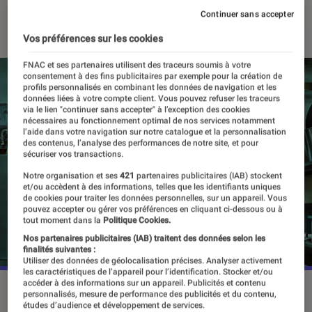
Continuer sans accepter
16 août 2023
・
Par
Vincent Oms
Vos préférences sur les cookies
FNAC et ses partenaires utilisent des traceurs soumis à votre
consentement à des fins publicitaires par exemple pour la création de
profils personnalisés en combinant les données de navigation et les
données liées à votre compte client. Vous pouvez refuser les traceurs
via le lien "continuer sans accepter" à l’exception des cookies
nécessaires au fonctionnement optimal de nos services notamment
l’aide dans votre navigation sur notre catalogue et la personnalisation
des contenus, l’analyse des performances de notre site, et pour
sécuriser vos transactions.
Notre organisation et ses
421
partenaires publicitaires (IAB) stockent
et/ou accèdent à des informations, telles que les identifiants uniques
de cookies pour traiter les données personnelles, sur un appareil. Vous
pouvez accepter ou gérer vos préférences en cliquant ci-dessous ou à
tout moment dans la
Politique Cookies.
Nos partenaires publicitaires (IAB) traitent des données selon les
finalités suivantes :
Utiliser des données de géolocalisation précises. Analyser activement
les caractéristiques de l’appareil pour l’identification. Stocker et/ou
accéder à des informations sur un appareil. Publicités et contenu
Jeremy Allen White dans The Bear.
©FX/Hulu/Disney+
personnalisés, mesure de performance des publicités et du contenu,
études d’audience et développement de services.