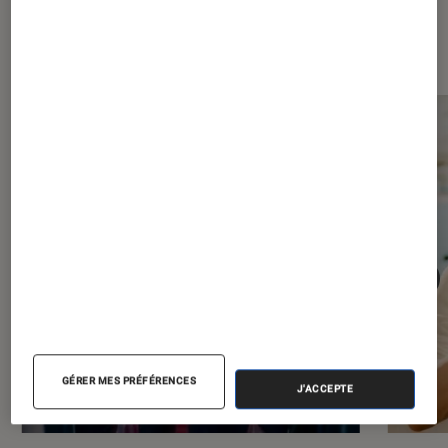
Les plus lus dans Séries
GÉRER MES PRÉFÉRENCES
J'ACCEPTE