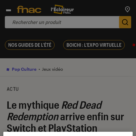
Trouv
De
NOS GUIDES DE L'ÉTÉ
BOICHI : L'EXPO VIRTUELLE
Pop Culture
Jeux vidéo
ACTU
Le mythique
Red Dead
Redemption
arrive enfin sur
Switch et PlayStation