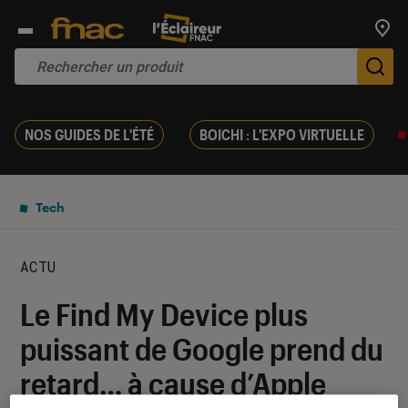
Trouv
De
NOS GUIDES DE L'ÉTÉ
BOICHI : L'EXPO VIRTUELLE
Tech
ACTU
Le Find My Device plus
puissant de Google prend du
retard… à cause d’Apple