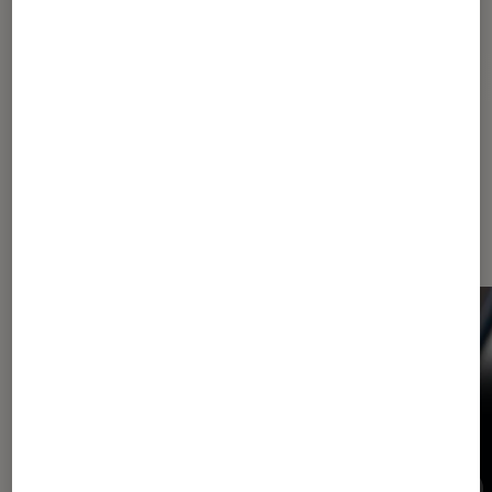
Pour aller plus loin
Google
Dernièrement dans Actu Tech