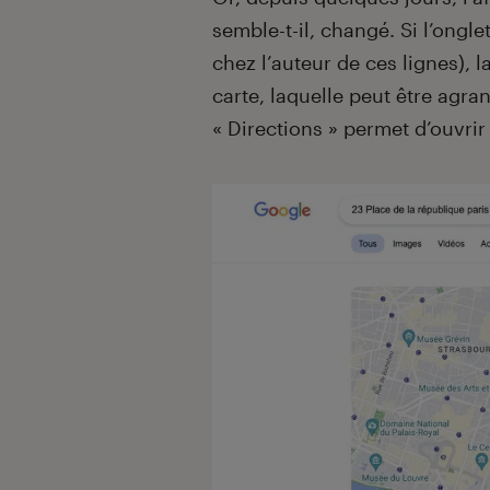
semble-t-il, changé. Si l’ongl
chez l’auteur de ces lignes), l
carte, laquelle peut être agran
« Directions » permet d’ouvri