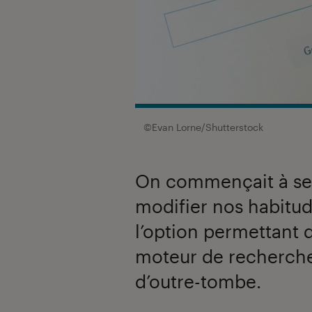
©Evan Lorne/Shutterstock
On commençait à se f
modifier nos habitu
l’option permettant 
moteur de recherch
d’outre-tombe.