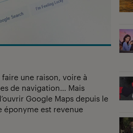
aire une raison, voire à
des de navigation… Mais
d’ouvrir Google Maps depuis le
e éponyme est revenue