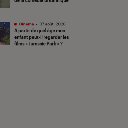
de la comédie britannique
Cinéma
•
07 août. 2026
À partir de quel âge mon
enfant peut-il regarder les
films « Jurassic Park » ?