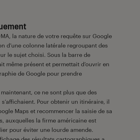
quement
DMA, la nature de votre requête sur Google
ion d’une colonne latérale regroupant des
r le sujet choisi. Sous la barre de
it même présent et permettait d’ouvrir en
ographie de Google pour prendre
 maintenant, ce ne sont plus que des
s’affichaient. Pour obtenir un itinéraire, il
oogle Maps et recommencer la saisie de sa
s, auxquelles la firme américaine est
lier pour éviter une lourde amende.
ffichage des résultats cartographiques a,