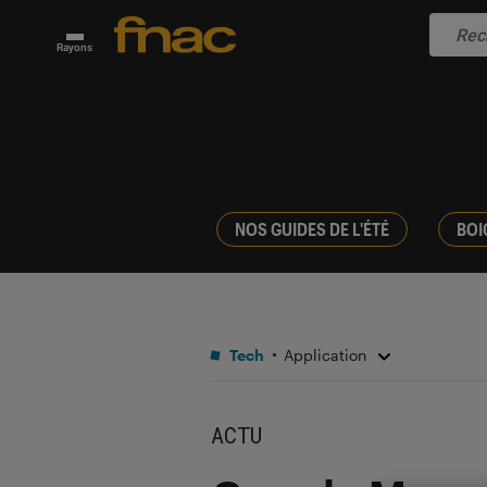
Rayons
NOS GUIDES DE L'ÉTÉ
BOI
Tech
Application
ACTU