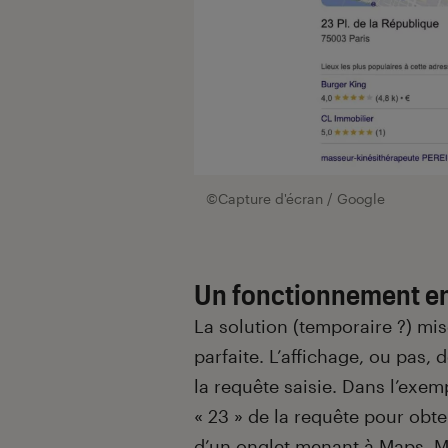
©Capture d'écran / Google
Un fonctionnement en
La solution (temporaire ?) mis
parfaite. L’affichage, ou pas,
la requête saisie. Dans l’exemp
« 23 » de la requête pour obte
d’un onglet menant à Maps. M