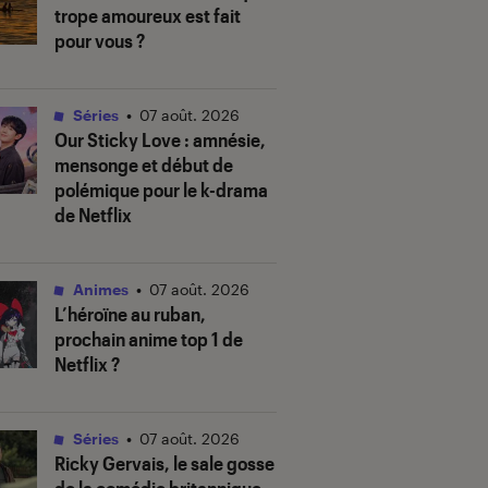
trope amoureux est fait
pour vous ?
Séries
•
07 août. 2026
Our Sticky Love
: amnésie,
mensonge et début de
polémique pour le k-drama
de Netflix
Animes
•
07 août. 2026
L’héroïne au ruban
,
prochain anime top 1 de
Netflix ?
Séries
•
07 août. 2026
Ricky Gervais, le sale gosse