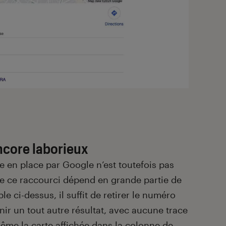
core laborieux
e en place par Google n’est toutefois pas
 de ce raccourci dépend en grande partie de
le ci-dessus, il suffit de retirer le numéro
nir un tout autre résultat, avec aucune trace
ême la carte affichée dans la colonne de