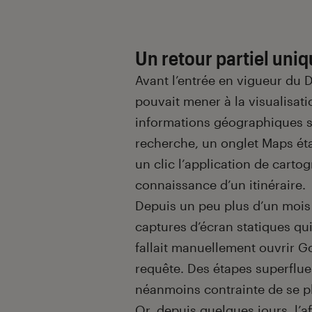
Un retour partiel uni
Avant l’entrée en vigueur du 
pouvait mener à la visualisat
informations géographiques su
recherche, un onglet Maps éta
un clic l’application de cart
connaissance d’un itinéraire.
Depuis un peu plus d’un mois
captures d’écran statiques qui 
fallait manuellement ouvrir G
requête. Des étapes superflue
néanmoins contrainte de se p
Or, depuis quelques jours, l’a