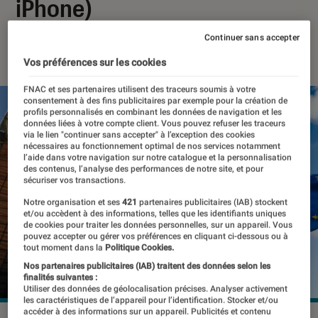
iPhone)
Continuer sans accepter
07 mars 2024
・
Par
Pierre Crochart
Vos préférences sur les cookies
FNAC et ses partenaires utilisent des traceurs soumis à votre
consentement à des fins publicitaires par exemple pour la création de
profils personnalisés en combinant les données de navigation et les
données liées à votre compte client. Vous pouvez refuser les traceurs
via le lien "continuer sans accepter" à l’exception des cookies
nécessaires au fonctionnement optimal de nos services notamment
l’aide dans votre navigation sur notre catalogue et la personnalisation
des contenus, l’analyse des performances de notre site, et pour
sécuriser vos transactions.
Notre organisation et ses
421
partenaires publicitaires (IAB) stockent
et/ou accèdent à des informations, telles que les identifiants uniques
de cookies pour traiter les données personnelles, sur un appareil. Vous
pouvez accepter ou gérer vos préférences en cliquant ci-dessous ou à
tout moment dans la
Politique Cookies.
Nos partenaires publicitaires (IAB) traitent des données selon les
finalités suivantes :
Utiliser des données de géolocalisation précises. Analyser activement
les caractéristiques de l’appareil pour l’identification. Stocker et/ou
accéder à des informations sur un appareil. Publicités et contenu