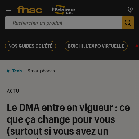
Trouv
De
NOS GUIDES DE L'ÉTÉ
BOICHI : L'EXPO VIRTUELLE
Tech
Smartphones
ACTU
Le DMA entre en vigueur : ce
que ça change pour vous
(surtout si vous avez un