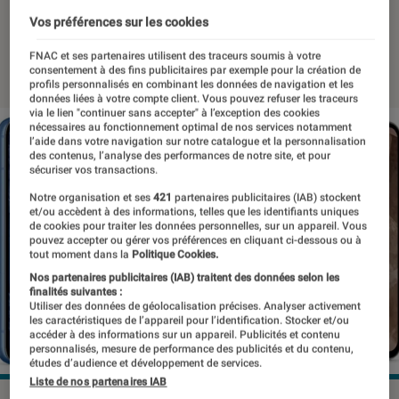
très mignon)
Vos préférences sur les cookies
26 avril 2024
・
Par
Pierre Crochart
FNAC et ses partenaires utilisent des traceurs soumis à votre
consentement à des fins publicitaires par exemple pour la création de
profils personnalisés en combinant les données de navigation et les
données liées à votre compte client. Vous pouvez refuser les traceurs
via le lien "continuer sans accepter" à l’exception des cookies
nécessaires au fonctionnement optimal de nos services notamment
l’aide dans votre navigation sur notre catalogue et la personnalisation
des contenus, l’analyse des performances de notre site, et pour
sécuriser vos transactions.
Notre organisation et ses
421
partenaires publicitaires (IAB) stockent
et/ou accèdent à des informations, telles que les identifiants uniques
de cookies pour traiter les données personnelles, sur un appareil. Vous
pouvez accepter ou gérer vos préférences en cliquant ci-dessous ou à
tout moment dans la
Politique Cookies.
Nos partenaires publicitaires (IAB) traitent des données selon les
finalités suivantes :
Utiliser des données de géolocalisation précises. Analyser activement
les caractéristiques de l’appareil pour l’identification. Stocker et/ou
accéder à des informations sur un appareil. Publicités et contenu
personnalisés, mesure de performance des publicités et du contenu,
études d’audience et développement de services.
Liste de nos partenaires IAB