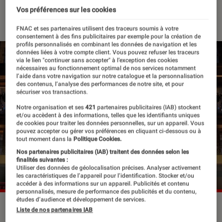
Vos préférences sur les cookies
30 avril 2024
・
Par
Robin Negre
FNAC et ses partenaires utilisent des traceurs soumis à votre
consentement à des fins publicitaires par exemple pour la création de
profils personnalisés en combinant les données de navigation et les
données liées à votre compte client. Vous pouvez refuser les traceurs
via le lien "continuer sans accepter" à l’exception des cookies
nécessaires au fonctionnement optimal de nos services notamment
l’aide dans votre navigation sur notre catalogue et la personnalisation
des contenus, l’analyse des performances de notre site, et pour
sécuriser vos transactions.
Notre organisation et ses
421
partenaires publicitaires (IAB) stockent
et/ou accèdent à des informations, telles que les identifiants uniques
de cookies pour traiter les données personnelles, sur un appareil. Vous
pouvez accepter ou gérer vos préférences en cliquant ci-dessous ou à
tout moment dans la
Politique Cookies.
Nos partenaires publicitaires (IAB) traitent des données selon les
finalités suivantes :
Utiliser des données de géolocalisation précises. Analyser activement
les caractéristiques de l’appareil pour l’identification. Stocker et/ou
accéder à des informations sur un appareil. Publicités et contenu
personnalisés, mesure de performance des publicités et du contenu,
études d’audience et développement de services.
Liste de nos partenaires IAB