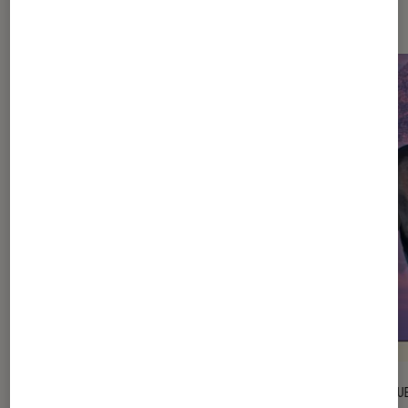
spectacles
ENTRETIEN
CRITIQU