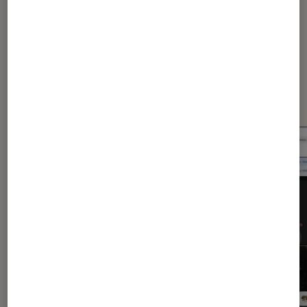
Dernièrement dans Application